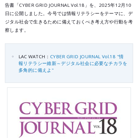
メールマガジ
告書「CYBER GRID JOURNAL Vol.18」を、2025年12月10
公式SNS
日に公開しました。今号では情報リテラシーをテーマに、デ
ジタル社会で生きるために備えておくべき考え方や行動を考
察します。
LAC WATCH：
CYBER GRID JOURNAL Vol.18 "情
報リテラシー維新～デジタル社会に必要なチカラを
多角的に備えよ"