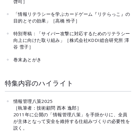
啓司］
「情報リテラシーを学ぶカードゲーム『リテらっこ』の
目的とその効果」［高橋 怜子］
特別寄稿：「サイバー攻撃に対応するためのリテラシー
向上に向けた取り組み」［株式会社KDDI総合研究所 澤
谷 雪子］
巻末あとがき
特集内容のハイライト
情報管理八策2025
［執筆者：技術顧問 西本 逸郎］
2011年に公開の「情報管理八策」を手掛かりに、全員
が主体となって安全を維持する仕組みづくりの必要性を
説く。