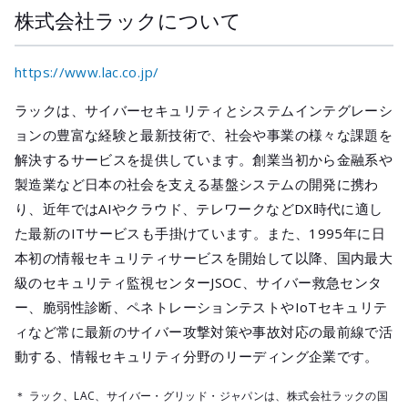
株式会社ラックについて
https://www.lac.co.jp/
ラックは、サイバーセキュリティとシステムインテグレーシ
ョンの豊富な経験と最新技術で、社会や事業の様々な課題を
解決するサービスを提供しています。創業当初から金融系や
製造業など日本の社会を支える基盤システムの開発に携わ
り、近年ではAIやクラウド、テレワークなどDX時代に適し
た最新のITサービスも手掛けています。また、1995年に日
本初の情報セキュリティサービスを開始して以降、国内最大
級のセキュリティ監視センターJSOC、サイバー救急センタ
ー、脆弱性診断、ペネトレーションテストやIoTセキュリテ
ィなど常に最新のサイバー攻撃対策や事故対応の最前線で活
動する、情報セキュリティ分野のリーディング企業です。
＊ ラック、LAC、サイバー・グリッド・ジャパンは、株式会社ラックの国