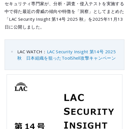
メールマガジ
セキュリティ専門家が、分析・調査・侵入テストを実施する
公式SNS
中で得た最近の脅威の傾向や特徴を「洞察」としてまとめた
「LAC Security Insight 第14号 2025 秋」を2025年11月13
日に公開しました。
LAC WATCH：
LAC Security Insight 第14号 2025
秋 日本組織を狙ったToolShell攻撃キャンペーン