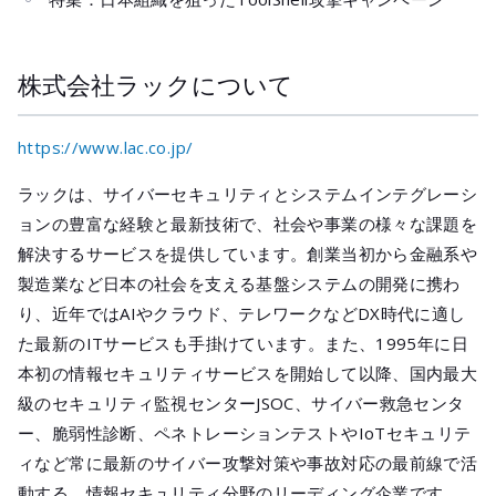
株式会社ラックについて
https://www.lac.co.jp/
ラックは、サイバーセキュリティとシステムインテグレーシ
ョンの豊富な経験と最新技術で、社会や事業の様々な課題を
解決するサービスを提供しています。創業当初から金融系や
製造業など日本の社会を支える基盤システムの開発に携わ
り、近年ではAIやクラウド、テレワークなどDX時代に適し
た最新のITサービスも手掛けています。また、1995年に日
本初の情報セキュリティサービスを開始して以降、国内最大
級のセキュリティ監視センターJSOC、サイバー救急センタ
ー、脆弱性診断、ペネトレーションテストやIoTセキュリテ
ィなど常に最新のサイバー攻撃対策や事故対応の最前線で活
動する、情報セキュリティ分野のリーディング企業です。