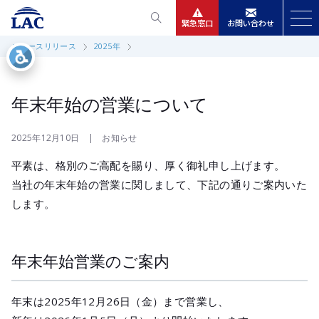
緊急窓口
お問い合わせ
ニュースリリース
2025年
サービス
ニュースリリース
年末年始の営業について
会社情報
2025年12月10日 | お知らせ
平素は、格別のご高配を賜り、厚く御礼申し上げます。
IR情報
当社の年末年始の営業に関しまして、下記の通りご案内いた
します。
採用
年末年始営業のご案内
年末は2025年12月26日（金）まで営業し、