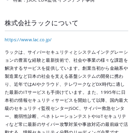
株式会社ラックについて
https://www.lac.co.jp/
ラックは、サイバーセキュリティとシステムインテグレーシ
ョンの豊富な経験と最新技術で、社会や事業の様々な課題を
解決するサービスを提供しています。創業当初から金融系や
製造業など日本の社会を支える基盤システムの開発に携わ
り、近年ではAIやクラウド、テレワークなどDX時代に適し
た最新のITサービスも手掛けています。また、1995年に日
本初の情報セキュリティサービスを開始して以降、国内最大
級のセキュリティ監視センターJSOC、サイバー救急センタ
ー、脆弱性診断、ペネトレーションテストやIoTセキュリテ
ィなど常に最新のサイバー攻撃対策や事故対応の最前線で活
動する、情報セキュリティ分野のリーディング企業です。