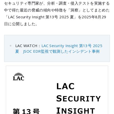
メールマガジ
セキュリティ専門家が、分析・調査・侵入テストを実施する
公式SNS
中で得た最近の脅威の傾向や特徴を「洞察」としてまとめた
「LAC Security Insight 第13号 2025 夏」を2025年8月29
日に公開しました。
LAC WATCH：
LAC Security Insight 第13号 2025
夏 JSOC EDR監視で観測したインシデント事例