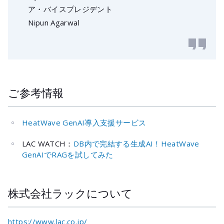
ア・バイスプレジデント
Nipun Agarwal
ご参考情報
HeatWave GenAI導入支援サービス
LAC WATCH：
DB内で完結する生成AI！HeatWave
GenAIでRAGを試してみた
株式会社ラックについて
https://www.lac.co.jp/