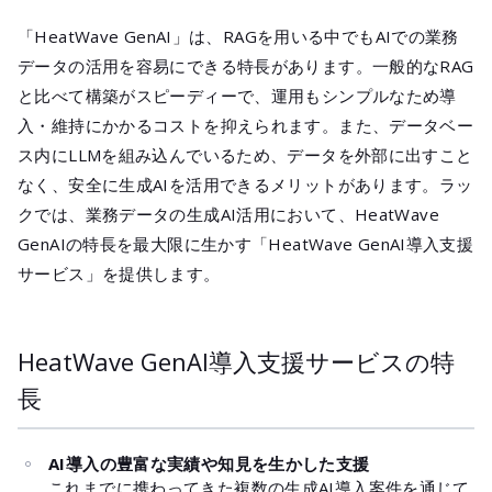
「HeatWave GenAI」は、RAGを用いる中でもAIでの業務
データの活用を容易にできる特長があります。一般的なRAG
と比べて構築がスピーディーで、運用もシンプルなため導
入・維持にかかるコストを抑えられます。また、データベー
ス内にLLMを組み込んでいるため、データを外部に出すこと
なく、安全に生成AIを活用できるメリットがあります。ラッ
クでは、業務データの生成AI活用において、HeatWave
GenAIの特長を最大限に生かす「HeatWave GenAI導入支援
サービス」を提供します。
HeatWave GenAI導入支援サービスの特
長
AI導入の豊富な実績や知見を生かした支援
これまでに携わってきた複数の生成AI導入案件を通じて