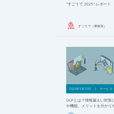
"すごうで 2025" レポート
すごうで（事務局）
2026年5月20日 | サービス
DLPとは？情報漏えい対策
や機能、メリットを分かり