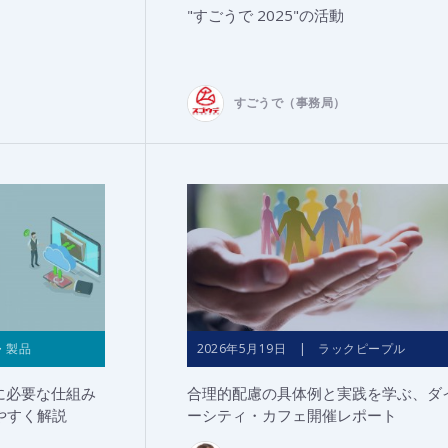
"すごうで 2025"の活動
すごうで（事務局）
・製品
2026年5月19日 | ラックピープル
に必要な仕組み
合理的配慮の具体例と実践を学ぶ、ダ
やすく解説
ーシティ・カフェ開催レポート