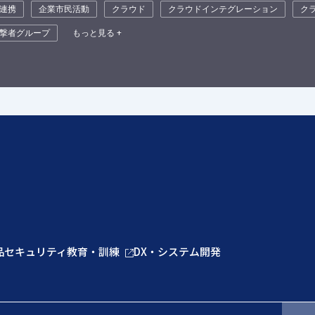
連携
企業市民活動
クラウド
クラウドインテグレーション
ク
撃者グループ
もっと見る +
品
セキュリティ教育・訓練
DX・システム開発