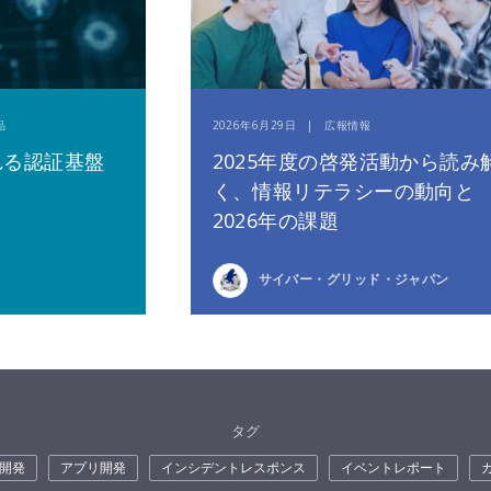
品
2026年6月29日 | 広報情報
れる認証基盤
2025年度の啓発活動から読み
く、情報リテラシーの動向と
2026年の課題
サイバー・グリッド・ジャパン
タグ
開発
アプリ開発
インシデントレスポンス
イベントレポート