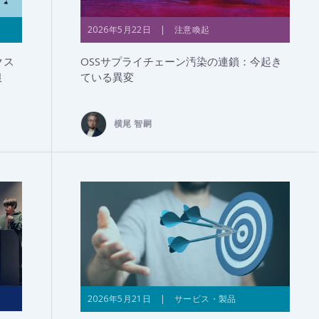
2026年5月22日 | 注意喚起
クス
OSSサプライチェーン汚染の連鎖：今起き
銀
ている異変
横尾 智嗣
2026年5月21日 | サービス・製品