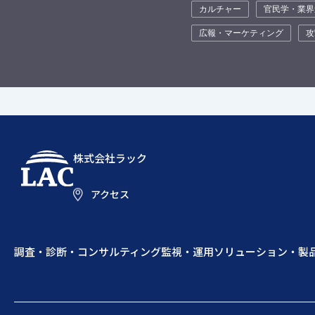
カルチャー
官民学・業界
広報・マーケティング
攻
株式会社ラック
アクセス
調査・診断・コンサルティング
監視・運用
ソリューション・製