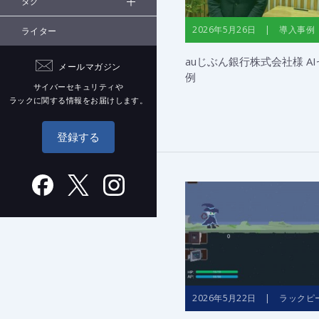
タグ
2026年5月26日 | 導入事例
ライター
auじぶん銀行株式会社様 A
メールマガジン
例
サイバーセキュリティや
ラックに関する情報をお届けします。
登録する
2026年5月22日 | ラックピ