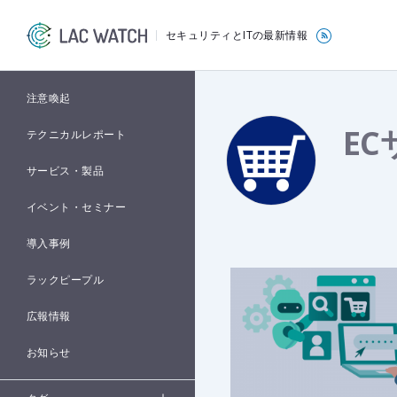
セキュリティとITの最新情報
注意喚起
E
テクニカルレポート
サービス・製品
イベント・セミナー
導入事例
ラックピープル
広報情報
お知らせ