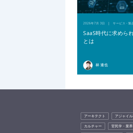
2026年7月 3日 | サービス・製
SaaS時代に求めら
とは
林 達也
アーキテクト
アジャイル
カルチャー
官民学・業界