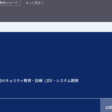
撃者グループ
もっと見る +
品
セキュリティ教育・訓練
DX・システム開発
お