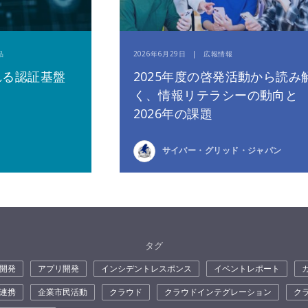
品
2026年6月29日 | 広報情報
れる認証基盤
2025年度の啓発活動から読み
く、情報リテラシーの動向と
2026年の課題
サイバー・グリッド・ジャパン
タグ
開発
アプリ開発
インシデントレスポンス
イベントレポート
連携
企業市民活動
クラウド
クラウドインテグレーション
ク