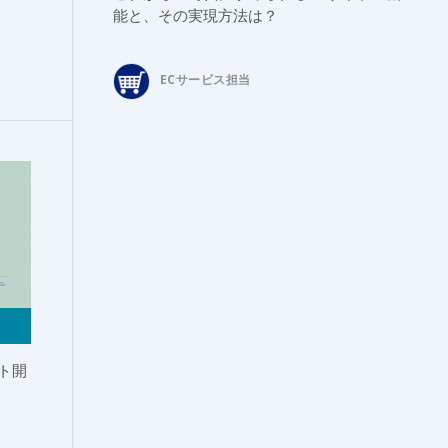
能と、その実現方法は？
ECサービス担当
ト開