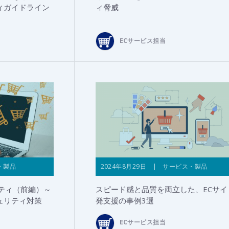
ィガイドライン
ィ脅威
ECサービス担当
・製品
2024年8月29日 | サービス・製品
ティ（前編）～
スピード感と品質を両立した、ECサイ
ュリティ対策
発支援の事例3選
ECサービス担当