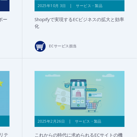
2025年10月 3日 | サービス・製品
レポー
Shopifyで実現するECビジネスの拡大と効率
化
ECサービス担当
2025年2月26日 | サービス・製品
リテ
これからの時代に求められるECサイトの機