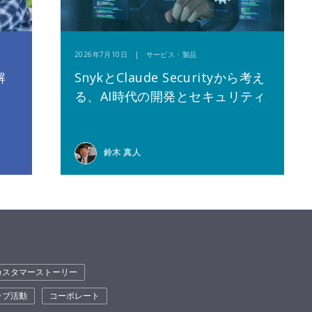
2026年7月10日 | サービス・製品
解
SnykとClaude Securityから考え
る、AI時代の開発とセキュリティ
鈴木 真人
カスタマーストーリー
ラブ活動
コーポレート