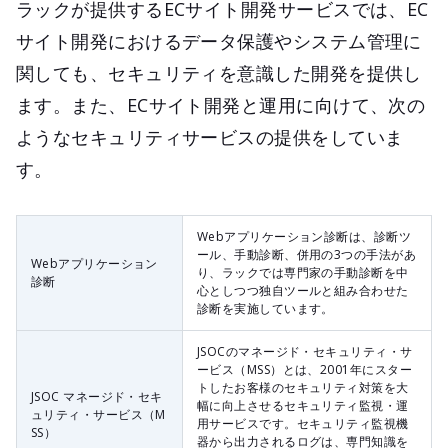
ラックが提供するECサイト開発サービスでは、EC
サイト開発におけるデータ保護やシステム管理に
関しても、セキュリティを意識した開発を提供し
ます。また、ECサイト開発と運用に向けて、次の
ようなセキュリティサービスの提供をしていま
す。
Webアプリケーション診断は、診断ツ
ール、手動診断、併用の3つの手法があ
Webアプリケーション
り、ラックでは専門家の手動診断を中
診断
心としつつ独自ツールと組み合わせた
診断を実施しています。
JSOCのマネージド・セキュリティ・サ
ービス（MSS）とは、2001年にスター
トしたお客様のセキュリティ対策を大
JSOC マネージド・セキ
幅に向上させるセキュリティ監視・運
ュリティ・サービス（M
用サービスです。セキュリティ監視機
SS）
器から出力されるログは、専門知識を