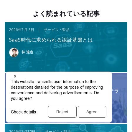
よく読まれている記事
2026年7月 3日 | サービス・製品
SaaS時代に求められる認証基盤とは
林 達也
2026年6月29日 | 広報情報
2025年度の啓発活動から読み解く、情報リテラ
シーの動向と2026年の課題
サイバー・グリッド・ジャパン
2026年7月10日 | サービス・製品