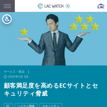
サービス・製品
|
2025年3月 3日
顧客満足度を高めるECサイトとセ
キュリティ脅威
EC
システム開発
セキュリティ