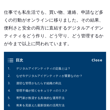
仕事でも私生活でも、買い物、連絡、申請など多
くの行動がオンラインに移りました。その結果、
便利さと安全の両方に直結するデジタルアイデン
ティティをどう作り、どう守り、どう管理するか
が今まで以上に問われています。
目次
デジタルアイデンティティの定義とは？
なぜ今デジタルアイデンティティが重要なのか？
適切な管理がもたらす組織の利点
管理不備が招くセキュリティのリスク
専門家が推奨する具体的な運用手法
将来を見据えた最新技術の活用方法