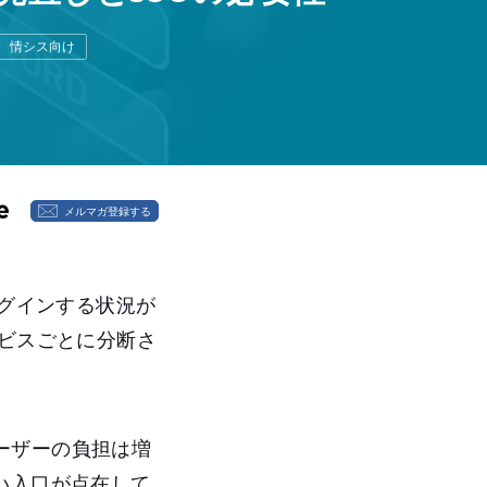
情シス向け
メルマガ登録する
ログインする状況が
ービスごとに分断さ
ーザーの負担は増
い入口が点在して