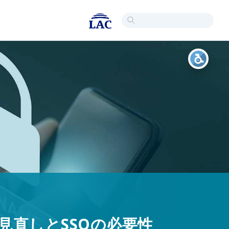
見直しとSSOの必要性