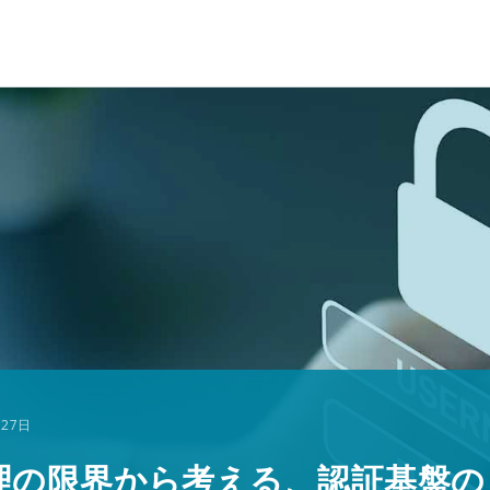
月27日
理の限界から考える、認証基盤の