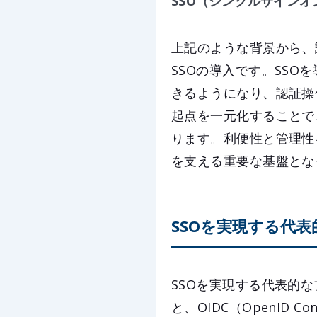
SSO（シングルサインオ
上記のような背景から、
SSOの導入です。SSO
きるようになり、認証操
起点を一元化することで
ります。利便性と管理性
を支える重要な基盤とな
SSOを実現する代
SSOを実現する代表的なプロト
と、OIDC（OpenID 