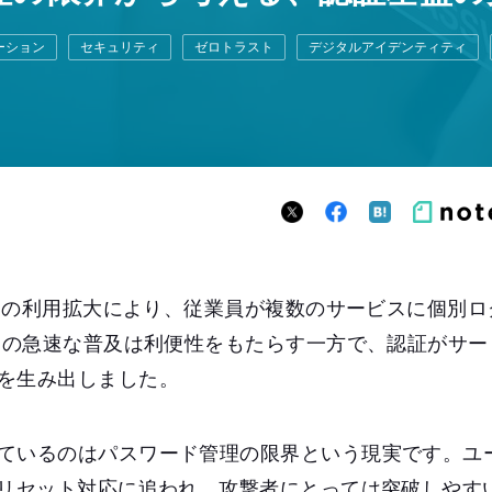
ーション
セキュリティ
ゼロトラスト
デジタルアイデンティティ
aaSの利用拡大により、従業員が複数のサービスに個別
aSの急速な普及は利便性をもたらす一方で、認証がサ
を生み出しました。
ているのはパスワード管理の限界という現実です。ユ
ドリセット対応に追われ、攻撃者にとっては突破しやす