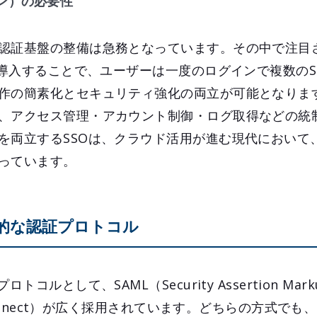
ン）の必要性
認証基盤の整備は急務となっています。その中で注目
を導入することで、ユーザーは一度のログインで複数のS
作の簡素化とセキュリティ強化の両立が可能となりま
、アクセス管理・アカウント制御・ログ取得などの統
を両立するSSOは、クラウド活用が進む現代において
っています。
表的な認証プロトコル
コルとして、SAML（Security Assertion Marku
Connect）が広く採用されています。どちらの方式でも、IdP