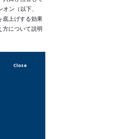
ンオン（以下、
を底上げする効果
え方について説明