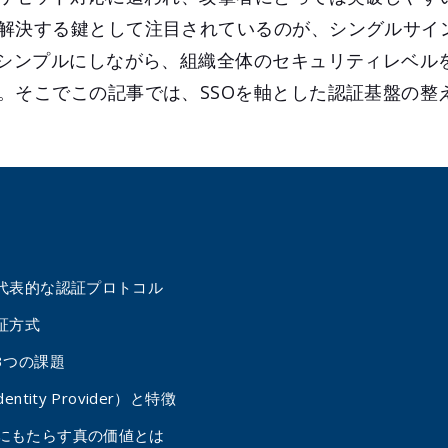
解決する鍵として注目されているのが、シングルサイ
をシンプルにしながら、組織全体のセキュリティレベル
。そこでこの記事では、SSOを軸とした認証基盤の整
る代表的な認証プロトコル
証方式
3つの課題
ntity Provider）と特徴
にもたらす真の価値とは