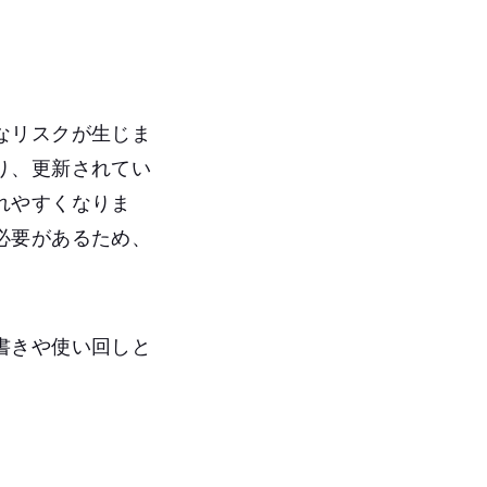
なリスクが生じま
り、更新されてい
れやすくなりま
必要があるため、
書きや使い回しと