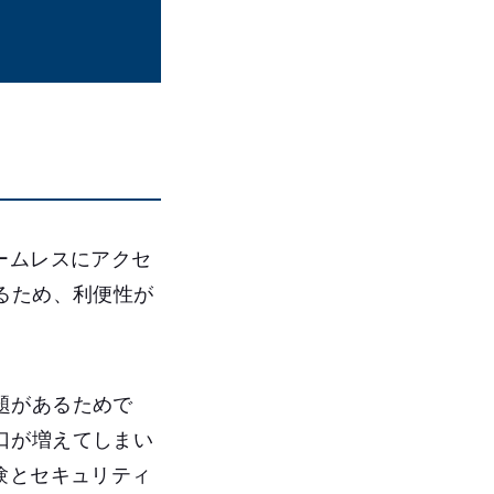
ームレスにアクセ
るため、利便性が
題があるためで
口が増えてしまい
験とセキュリティ