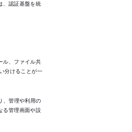
は、認証基盤を統
。
ール、ファイル共
使い分けることが一
り、管理や利用の
なる管理画面や設