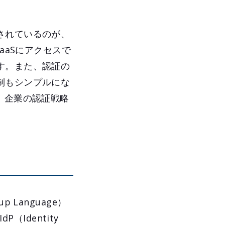
されているのが、
aaSにアクセスで
す。また、認証の
制もシンプルにな
、企業の認証戦略
p Language）
（Identity