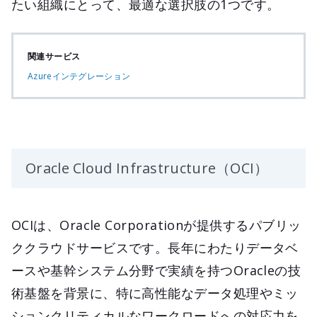
たい組織にとって、最適な選択肢の1つです。
関連サービス
Azureインテグレーション
Oracle Cloud Infrastructure（OCI）
OCIは、Oracle Corporationが提供するパブリッ
ククラウドサービスです。長年にわたりデータベ
ースや基幹システム分野で実績を持つOracleの技
術基盤を背景に、特に高性能なデータ処理やミッ
ションクリティカルなワークロードへの対応力を