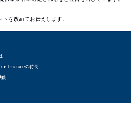
イントを改めてお伝えします。
とは
Infrastructureの特長
機能