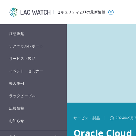
セキュリティとITの最新情報
注意喚起
テクニカルレポート
サービス・製品
イベント・セミナー
導入事例
ラックピープル
広報情報
サービス・製品
|
2024年9月
お知らせ
Oracle Cl