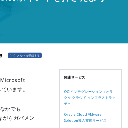
メルマガ登録する
関連サービス
icrosoft
在しています。
OCIインテグレーション（オラ
クル クラウド インフラストラク
チャ）
のなかでも
Oracle Cloud VMware
でありながらガバメン
Solution導入支援サービス