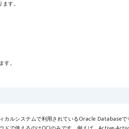
ります。
ます。
カルシステムで利用されているOracle Database
で使えるのはOCIのみです。例えば、Active-Acti