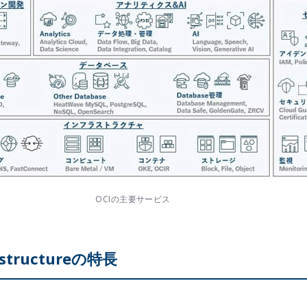
OCIの主要サービス
rastructureの特長