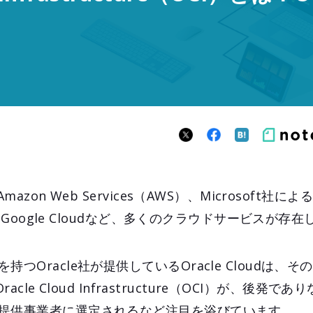
zon Web Services（AWS）、Microsoft社によるM
によるGoogle Cloudなど、多くのクラウドサービスが存
つOracle社が提供しているOracle Cloudは、そ
racle Cloud Infrastructure（OCI）が、後発
提供事業者に選定されるなど注目を浴びています。