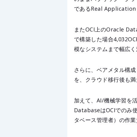
であるReal Applica
またOCI上のOracle D
で構築した場合4,032
模なシステムまで幅広く
さらに、ベアメタル構成
を、クラウド移行後も満
加えて、AI/機械学習を
DatabaseはOCIで
タベース管理者）の作業