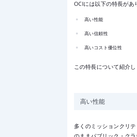
OCIには以下の特長があ
高い性能
高い信頼性
高いコスト優位性
この特長について紹介し
高い性能
多くのミッションクリティ
のままパブリック・クラウド