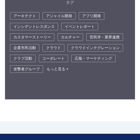
タグ
アーキテクト
アジャイル開発
アプリ開発
インシデントレスポンス
イベントレポート
カスタマーストーリー
カルチャー
官民学・業界連携
企業市民活動
クラウド
クラウドインテグレーション
クラブ活動
コーポレート
広報・マーケティング
攻撃者グループ
もっと見る +