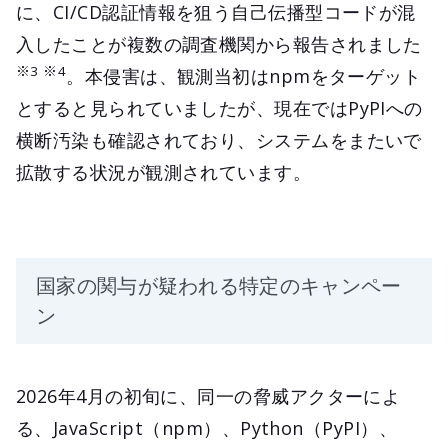
に、CI/CD認証情報を狙う自己伝播型コードが混
入したことが複数の調査機関から報告されました
※3 ※4
。本侵害は、観測当初はnpmをターゲット
とすると見られていましたが、現在ではPyPIへの
横断汚染も確認されており、システムをまたいで
拡散する状況が観測されています。
国家の関与が疑われる特定のキャンペー
ン
2026年4月の初旬に、同一の脅威アクターによ
る、JavaScript（npm）、Python（PyPI）、