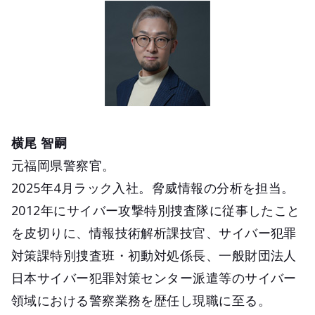
横尾 智嗣
元福岡県警察官。
2025年4月ラック入社。脅威情報の分析を担当。
2012年にサイバー攻撃特別捜査隊に従事したこと
を皮切りに、情報技術解析課技官、サイバー犯罪
対策課特別捜査班・初動対処係長、一般財団法人
日本サイバー犯罪対策センター派遣等のサイバー
領域における警察業務を歴任し現職に至る。