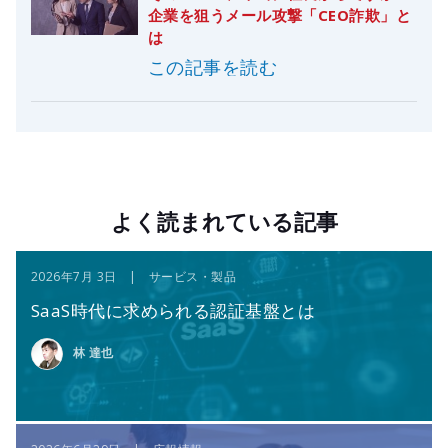
企業を狙うメール攻撃「CEO詐欺」と
は
この記事を読む
よく読まれている記事
2026年7月 3日 | サービス・製品
SaaS時代に求められる認証基盤とは
林 達也