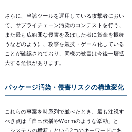
さらに、当該ツールを運用している攻撃者におい
て、サプライチェーン汚染のコンテストを行う、
また最も広範囲な侵害を及ぼした者に賞金を振舞
うなどのように、攻撃を競技・ゲーム化している
ことが確認されており、同様の被害は今後一層拡
大する危惧があります。
パッケージ汚染・侵害リスクの構造変化
これらの事案を時系列で並べたとき、最も注視す
べき点は「自己伝播やWormのような挙動」と
「システムの横断」という2つのキーワードにあ