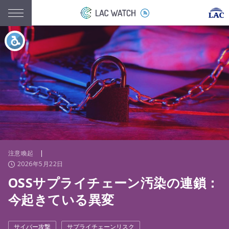
注意喚起
|
2026年5月22日
OSSサプライチェーン汚染の連鎖：
今起きている異変
サイバー攻撃
サプライチェーンリスク