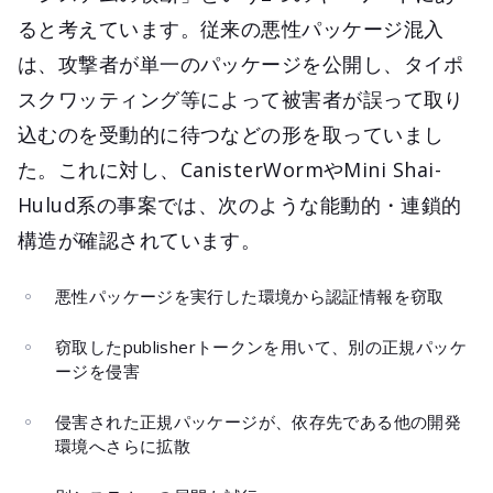
ると考えています。従来の悪性パッケージ混入
は、攻撃者が単一のパッケージを公開し、タイポ
スクワッティング等によって被害者が誤って取り
込むのを受動的に待つなどの形を取っていまし
た。これに対し、CanisterWormやMini Shai-
Hulud系の事案では、次のような能動的・連鎖的
構造が確認されています。
悪性パッケージを実行した環境から認証情報を窃取
窃取したpublisherトークンを用いて、別の正規パッケ
ージを侵害
侵害された正規パッケージが、依存先である他の開発
環境へさらに拡散