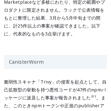
Marketplaceなど多岐にわたり、特定の範囲やプ
ロダクトに限定されません。ラックで公表情報を
もとに整理した結果、3月から5月中旬までの間
に、計25件以上の事案が確認できました。以下
に、代表的なものを3点挙げます。
CanisterWorm
脆弱性スキャナ「Trivy」の侵害を起点として、自
己拡散型の挙動を持つ悪性コードが47件のnpmパ
※1
ッケージに波及した事案が報告されました
。ま
た、このときnpmトークンや正規のpublisherア