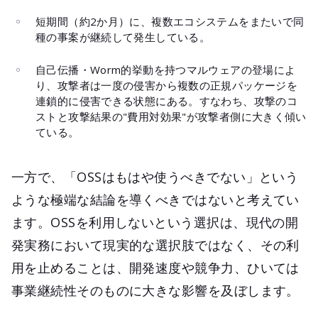
短期間（約2か月）に、複数エコシステムをまたいで同
種の事案が継続して発生している。
自己伝播・Worm的挙動を持つマルウェアの登場によ
り、攻撃者は一度の侵害から複数の正規パッケージを
連鎖的に侵害できる状態にある。すなわち、攻撃のコ
ストと攻撃結果の"費用対効果"が攻撃者側に大きく傾い
ている。
一方で、「OSSはもはや使うべきでない」という
ような極端な結論を導くべきではないと考えてい
ます。OSSを利用しないという選択は、現代の開
発実務において現実的な選択肢ではなく、その利
用を止めることは、開発速度や競争力、ひいては
事業継続性そのものに大きな影響を及ぼします。