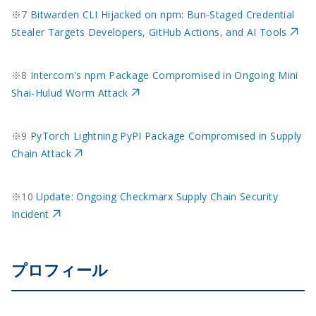
※7
Bitwarden CLI Hijacked on npm: Bun-Staged Credential
Stealer Targets Developers, GitHub Actions, and AI Tools
※8
Intercom's npm Package Compromised in Ongoing Mini
Shai-Hulud Worm Attack
※9
PyTorch Lightning PyPI Package Compromised in Supply
Chain Attack
※10
Update: Ongoing Checkmarx Supply Chain Security
Incident
プロフィール