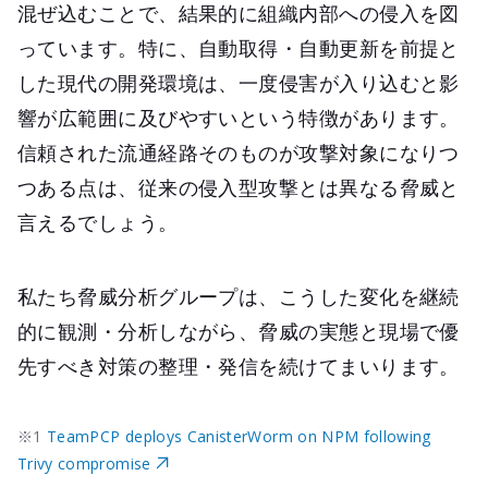
混ぜ込むことで、結果的に組織内部への侵入を図
っています。特に、自動取得・自動更新を前提と
した現代の開発環境は、一度侵害が入り込むと影
響が広範囲に及びやすいという特徴があります。
信頼された流通経路そのものが攻撃対象になりつ
つある点は、従来の侵入型攻撃とは異なる脅威と
言えるでしょう。
私たち脅威分析グループは、こうした変化を継続
的に観測・分析しながら、脅威の実態と現場で優
先すべき対策の整理・発信を続けてまいります。
※1
TeamPCP deploys CanisterWorm on NPM following
Trivy compromise