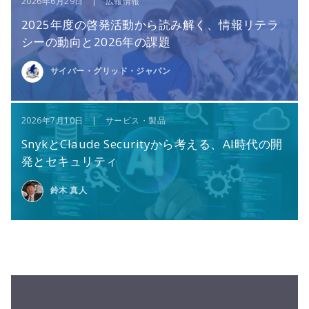
2026年6月29日 | 広報情報
2025年度の啓発活動から読み解く、情報リテラ
シーの動向と2026年の課題
サイバー・グリッド・ジャパン
2026年7月10日 | サービス・製品
SnykとClaude Securityから考える、AI時代の開
発とセキュリティ
鈴木 真人