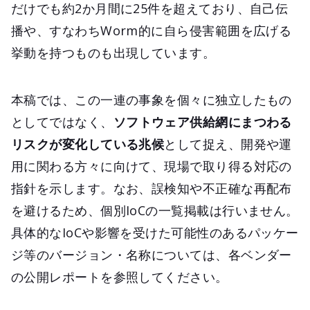
だけでも約2か月間に25件を超えており、自己伝
播や、すなわちWorm的に自ら侵害範囲を広げる
挙動を持つものも出現しています。
本稿では、この一連の事象を個々に独立したもの
としてではなく、
ソフトウェア供給網にまつわる
リスクが変化している兆候
として捉え、開発や運
用に関わる方々に向けて、現場で取り得る対応の
指針を示します。なお、誤検知や不正確な再配布
を避けるため、個別IoCの一覧掲載は行いません。
具体的なIoCや影響を受けた可能性のあるパッケー
ジ等のバージョン・名称については、各ベンダー
の公開レポートを参照してください。