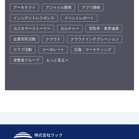
アーキテクト
アジャイル開発
アプリ開発
インシデントレスポンス
イベントレポート
カスタマーストーリー
カルチャー
官民学・業界連携
企業市民活動
クラウド
クラウドインテグレーション
クラブ活動
コーポレート
広報・マーケティング
攻撃者グループ
もっと見る +
株式会社ラック