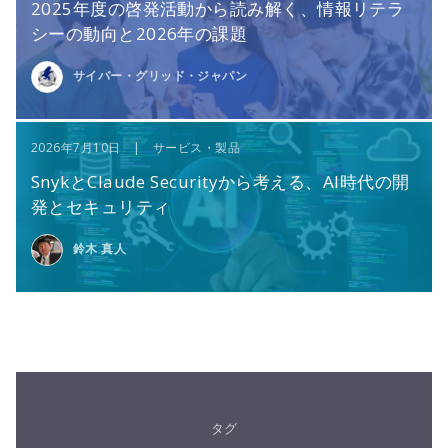
2025年度の啓発活動から読み解く、情報リテラ
シーの動向と2026年の課題
サイバー・グリッド・ジャパン
2026年7月10日 | サービス・製品
SnykとClaude Securityから考える、AI時代の開
発とセキュリティ
鈴木 真人
タグ