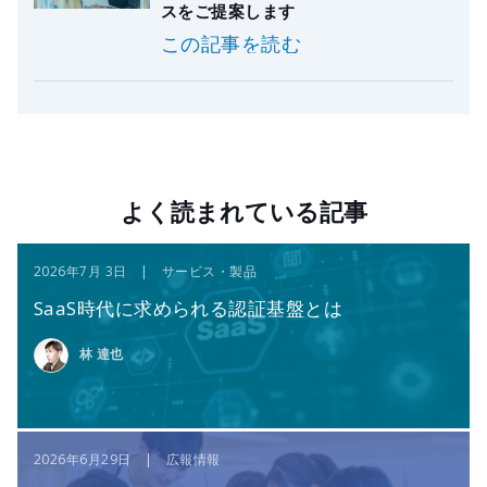
スをご提案します
この記事を読む
よく読まれている記事
2026年7月 3日 | サービス・製品
SaaS時代に求められる認証基盤とは
林 達也
2026年6月29日 | 広報情報