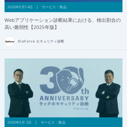
2026年5月14日 | サービス・製品
Webアプリケーション診断結果における、検出割合の
高い脆弱性【2025年版】
DiaForce セキュリティ診断
2026年3月 3日 | サービス・製品