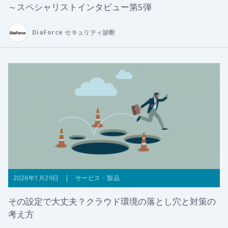
～スペシャリストインタビュー第5弾
DiaForce セキュリティ診断
2026年1月29日 | サービス・製品
その設定で大丈夫？クラウド環境の落とし穴と対策の
考え方