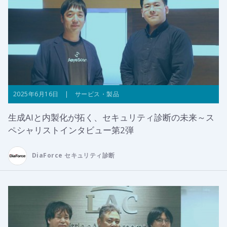
2025年6月16日 | サービス・製品
生成AIと内製化が拓く、セキュリティ診断の未来～ス
ペシャリストインタビュー第2弾
DiaForce セキュリティ診断