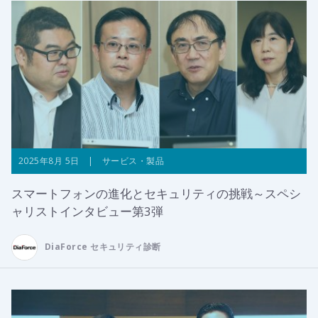
2025年8月 5日 | サービス・製品
スマートフォンの進化とセキュリティの挑戦～スペシ
ャリストインタビュー第3弾
DiaForce セキュリティ診断