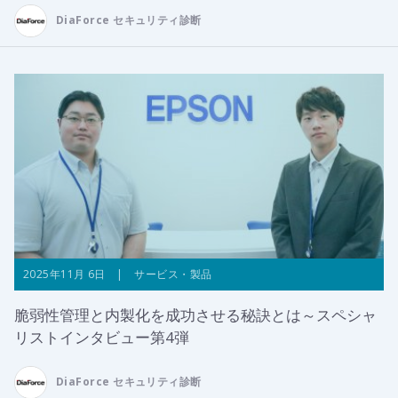
DiaForce セキュリティ診断
2025年11月 6日 | サービス・製品
脆弱性管理と内製化を成功させる秘訣とは～スペシャ
リストインタビュー第4弾
DiaForce セキュリティ診断