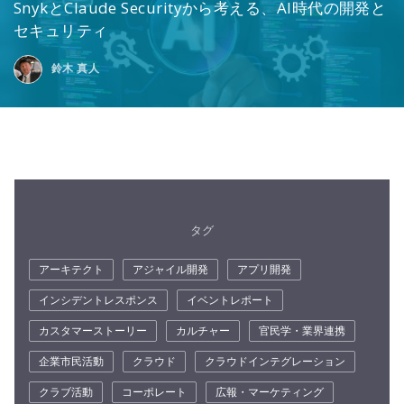
SnykとClaude Securityから考える、AI時代の開発と
セキュリティ
鈴木 真人
タグ
アーキテクト
アジャイル開発
アプリ開発
インシデントレスポンス
イベントレポート
カスタマーストーリー
カルチャー
官民学・業界連携
企業市民活動
クラウド
クラウドインテグレーション
クラブ活動
コーポレート
広報・マーケティング