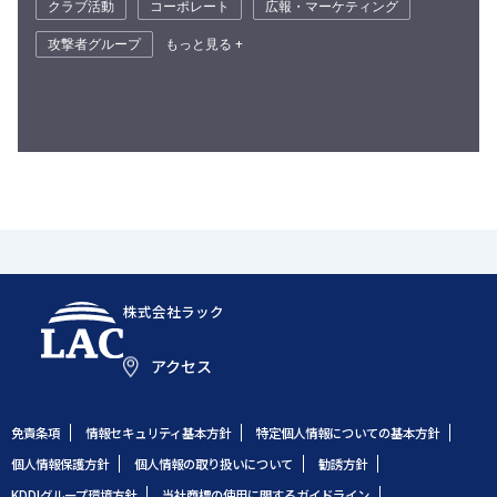
クラブ活動
コーポレート
広報・マーケティング
攻撃者グループ
もっと見る +
株式会社ラック
アクセス
免責条項
情報セキュリティ基本方針
特定個人情報についての基本方針
個人情報保護方針
個人情報の取り扱いについて
勧誘方針
KDDIグループ環境方針
当社商標の使用に関するガイドライン