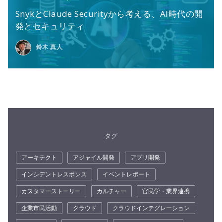
SnykとClaude Securityから考える、AI時代の開
発とセキュリティ
鈴木 真人
タグ
アーキテクト
アジャイル開発
アプリ開発
インシデントレスポンス
イベントレポート
カスタマーストーリー
カルチャー
官民学・業界連携
企業市民活動
クラウド
クラウドインテグレーション