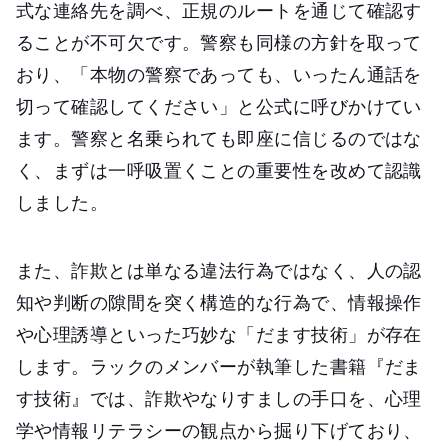
式な連絡先を調べ、正規のルートを通じて確認す
ることが不可欠です。警察も同様の方針を取って
おり、「本物の警察であっても、いったん通話を
切って確認してください」と公式に呼びかけてい
ます。警察と名乗られても即座に信じるのではな
く、まずは一呼吸置くことの重要性を改めて認識
しました。
また、詐欺とは単なる違法行為ではなく、人の認
知や判断の隙間を突く構造的な行為で、情報操作
や心理誘導といった巧妙な「だます技術」が存在
します。ラックのメンバーが執筆した書籍『だま
す技術』では、詐欺やなりすましの手口を、心理
学や情報リテラシーの観点から掘り下げており、