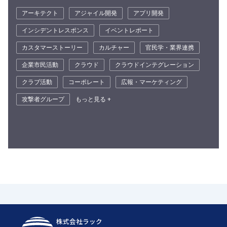
アーキテクト
アジャイル開発
アプリ開発
インシデントレスポンス
イベントレポート
カスタマーストーリー
カルチャー
官民学・業界連携
企業市民活動
クラウド
クラウドインテグレーション
クラブ活動
コーポレート
広報・マーケティング
攻撃者グループ
もっと見る +
株式会社ラック