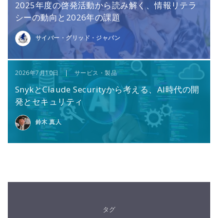
2025年度の啓発活動から読み解く、情報リテラ
シーの動向と2026年の課題
サイバー・グリッド・ジャパン
2026年7月10日 | サービス・製品
SnykとClaude Securityから考える、AI時代の開
発とセキュリティ
鈴木 真人
タグ