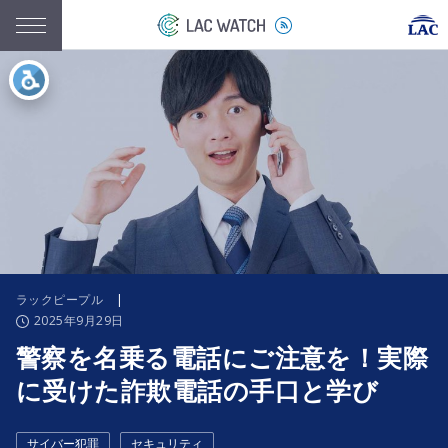
ラックピープル
|
2025年9月29日
警察を名乗る電話にご注意を！実際
に受けた詐欺電話の手口と学び
サイバー犯罪
セキュリティ