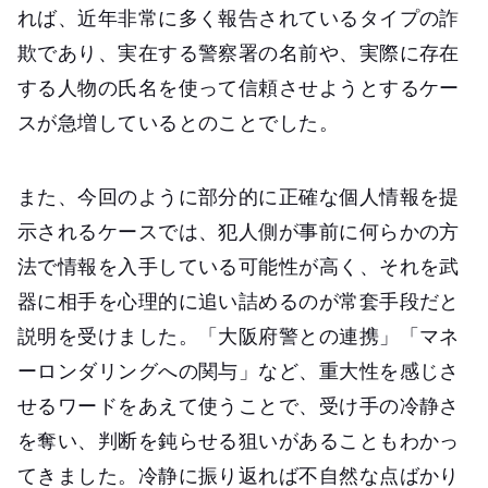
れば、近年非常に多く報告されているタイプの詐
欺であり、実在する警察署の名前や、実際に存在
する人物の氏名を使って信頼させようとするケー
スが急増しているとのことでした。
また、今回のように部分的に正確な個人情報を提
示されるケースでは、犯人側が事前に何らかの方
法で情報を入手している可能性が高く、それを武
器に相手を心理的に追い詰めるのが常套手段だと
説明を受けました。「大阪府警との連携」「マネ
ーロンダリングへの関与」など、重大性を感じさ
せるワードをあえて使うことで、受け手の冷静さ
を奪い、判断を鈍らせる狙いがあることもわかっ
てきました。冷静に振り返れば不自然な点ばかり