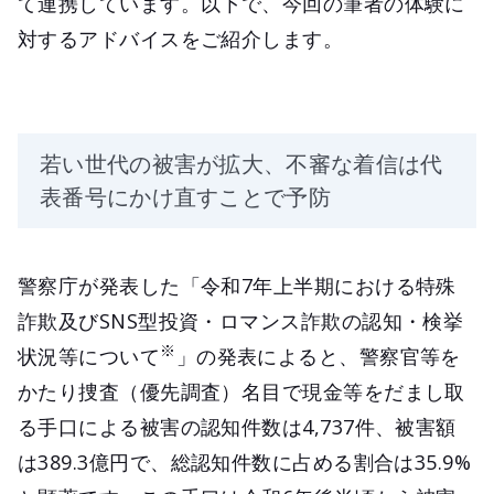
て連携しています。以下で、今回の筆者の体験に
対するアドバイスをご紹介します。
若い世代の被害が拡大、不審な着信は代
表番号にかけ直すことで予防
警察庁が発表した「令和7年上半期における特殊
詐欺及びSNS型投資・ロマンス詐欺の認知・検挙
※
状況等について
」の発表によると、警察官等を
かたり捜査（優先調査）名目で現金等をだまし取
る手口による被害の認知件数は4,737件、被害額
は389.3億円で、総認知件数に占める割合は35.9%