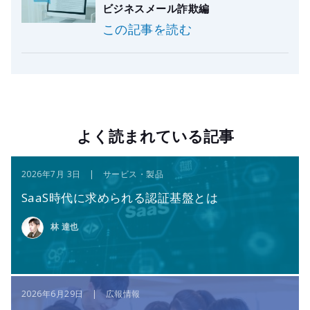
ビジネスメール詐欺編
この記事を読む
よく読まれている記事
2026年7月 3日 | サービス・製品
SaaS時代に求められる認証基盤とは
林 達也
2026年6月29日 | 広報情報