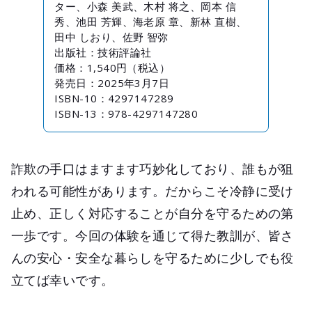
ター、小森 美武、木村 将之、岡本 信
秀、池田 芳輝、海老原 章、新林 直樹、
田中 しおり、佐野 智弥
出版社：技術評論社
価格：1,540円（税込）
発売日：2025年3月7日
ISBN-10：4297147289
ISBN-13：978-4297147280
詐欺の手口はますます巧妙化しており、誰もが狙
われる可能性があります。だからこそ冷静に受け
止め、正しく対応することが自分を守るための第
一歩です。今回の体験を通じて得た教訓が、皆さ
んの安心・安全な暮らしを守るために少しでも役
立てば幸いです。