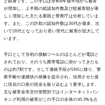
と顕著です。この手口は令和6年後半頃から被害
が増加し、上半期の総認知件数及び総被害額が著
しく増加した主たる要因と警察庁は分析していま
す。また、この詐欺の認知件数は30代が最多、次
いで20代となっており若い世代に被害が拡大して
います。
手口として当初の接触ツールのほとんどが電話と
されており、そのうち携帯電話に掛かってきたも
のは約7割です。そして連絡手段がSNSに移り、警
察手帳や逮捕状の画像を提示され、信用させた後
に現在の口座の現金を振り込むよう要求します。
主な被害金等交付形態別ではインターネットバン
キング利用の被害がこの手口の全体の45.3%を占