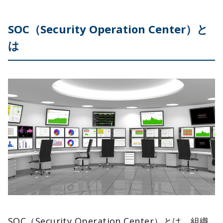
SOC（Security Operation Center）と
は
SOC（Security Operation Center）とは、組織