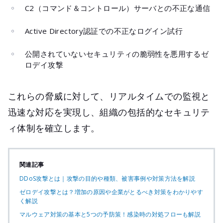
C2（コマンド＆コントロール）サーバとの不正な通信
Active Directory認証での不正なログイン試行
公開されていないセキュリティの脆弱性を悪用するゼ
ロデイ攻撃
これらの脅威に対して、リアルタイムでの監視と
迅速な対応を実現し、組織の包括的なセキュリテ
ィ体制を確立します。
関連記事
DDoS攻撃とは｜攻撃の目的や種類、被害事例や対策方法を解説
ゼロデイ攻撃とは？増加の原因や企業がとるべき対策をわかりやす
く解説
マルウェア対策の基本と5つの予防策！感染時の対処フローも解説