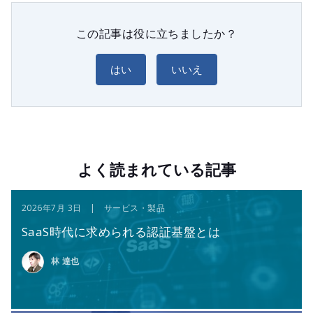
この記事は役に立ちましたか？
はい
いいえ
よく読まれている記事
2026年7月 3日 | サービス・製品
SaaS時代に求められる認証基盤とは
林 達也