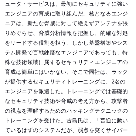
ュータ・サービスは、最初にセキュリティに強い
エンジニアの育成に取り組んだ。核となるエンジ
ニアは、新たな脅威に対して絶えずアンテナを張
りめぐらせ、脅威分析情報を把握し、的確な対処
をリードする役割を担う。しかし基盤構築やシス
テム開発で百戦錬磨なエンジニアであっても、特
殊な技術領域に属するセキュリティエンジニアの
育成は簡単にはいかない。そこで同社は、ラック
が提供するセキュリティトレーニングに、2名の
エンジニアを派遣した。トレーニングでは基礎的
なセキュリティ技術や脅威の考え方から、攻撃者
の視点を理解するためのハッキングテクニックの
トレーニングを受けた。古島氏は、「普通に動い
ているはずのシステムだが、弱点を突くサイバー