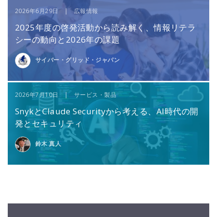
2026年6月29日 | 広報情報
2025年度の啓発活動から読み解く、情報リテラ
シーの動向と2026年の課題
サイバー・グリッド・ジャパン
2026年7月10日 | サービス・製品
SnykとClaude Securityから考える、AI時代の開
発とセキュリティ
鈴木 真人