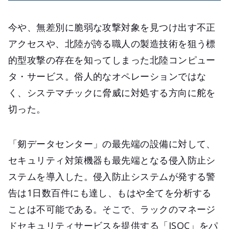
今や、無差別に脆弱な攻撃対象を見つけ出す不正
アクセスや、北陸が誇る職人の製造技術を狙う標
的型攻撃の存在を知ってしまった北陸コンピュー
タ・サービス。俗人的なオペレーションではな
く、システマチックに脅威に対処する方向に舵を
切った。
「剱データセンター」の最先端の設備に対して、
セキュリティ対策機器も最先端となる侵入防止シ
ステムを導入した。侵入防止システムが発する警
告は1日数百件にも達し、もはや全てを分析する
ことは不可能である。そこで、ラックのマネージ
ドセキュリティサービスを提供する「JSOC」をパ