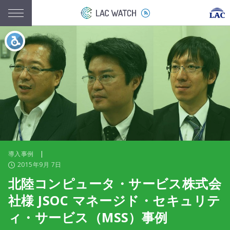
導入事例
|
2015年9月 7日
北陸コンピュータ・サービス株式会
社様 JSOC マネージド・セキュリテ
ィ・サービス（MSS）事例