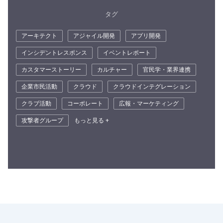
タグ
アーキテクト
アジャイル開発
アプリ開発
インシデントレスポンス
イベントレポート
カスタマーストーリー
カルチャー
官民学・業界連携
企業市民活動
クラウド
クラウドインテグレーション
クラブ活動
コーポレート
広報・マーケティング
攻撃者グループ
もっと見る +