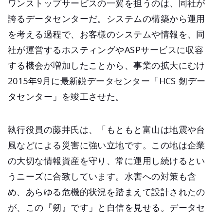
ワンストップサービスの一翼を担うのは、同社が
誇るデータセンターだ。システムの構築から運用
を考える過程で、お客様のシステムや情報を、同
社が運営するホスティングやASPサービスに収容
する機会が増加したことから、事業の拡大にむけ
2015年9月に最新鋭データセンター「HCS 剱デー
タセンター」を竣工させた。
執行役員の藤井氏は、「もともと富山は地震や台
風などによる災害に強い立地です。この地は企業
の大切な情報資産を守り、常に運用し続けるとい
うニーズに合致しています。水害への対策も含
め、あらゆる危機的状況を踏まえて設計されたの
が、この『剱』です」と自信を見せる。データセ