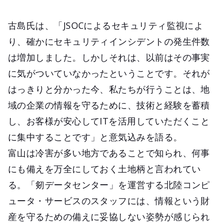
古島氏は、「JSOCによるセキュリティ監視によ
り、確かにセキュリティインシデントの発生件数
は増加しました。しかしそれは、以前はその事実
に気がついていなかったということです。それが
はっきりと分かった今、私たちが行うことは、地
域の企業の情報を守るために、技術と経験を蓄積
し、お客様が安心してITを活用していただくこと
に集中することです」と意気込みを語る。
富山は冷害が多い地方であることで知られ、何事
にも備えを万全にしておく土地柄と言われてい
る。「剱データセンター」を運営する北陸コンピ
ュータ・サービスのスタッフには、情報という財
産を守るための備えに妥協しない姿勢が感じられ