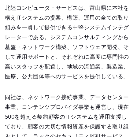
北陸コンピュータ・サービスは、富山県に本社を
構えITシステムの提案、構築、運用の全ての取り
組みを一貫して提供できる中堅システムインテグ
レーターである。システムコンサルティングから
基盤・ネットワーク構築、ソフトウェア開発、そ
して運用サポートと、それぞれに高度に専門性の
高いスタッフを配置し、地域の流通業、製造業、
医療、公共団体等へのサービスを提供している。
同社は、ネットワーク接続事業、データセンター
事業、コンテンツプロバイダ事業も運営し、現在
500を超える契約顧客のITシステムを運用支援し
ており、顧客の大切な情報資産を保護する取り組
みとして、ラックのセキュリティ監視サービス