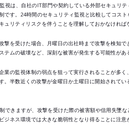
ィ監視は、自社のIT部門や契約している外部セキュリテ
制です。24時間のセキュリティ監視と比較してコスト
キュリティリスクを伴うことを理解しておかなければ
攻撃を受けた場合、月曜日の出社時まで攻撃を検知で
ステムの破壊など、深刻な被害が発生する可能性があ
企業の監視体制の弱点を狙って実行されることが多く
す。半数近くの攻撃が金曜日か土曜日に開始されてい
抑制できますが、攻撃を受けた際の被害額や信用失墜な
ビジネス環境では大きな脆弱性となり得ることに注意