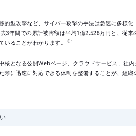
標的型攻撃など、サイバー攻撃の手法は急速に多様化
過去3年間での累計被害額は平均1億2,528万円と、従
※1
ていることがわかります。
中核となる公開Webページ、クラウドサービス、社内
た際に迅速に対応できる体制を整備することが、組織
違い