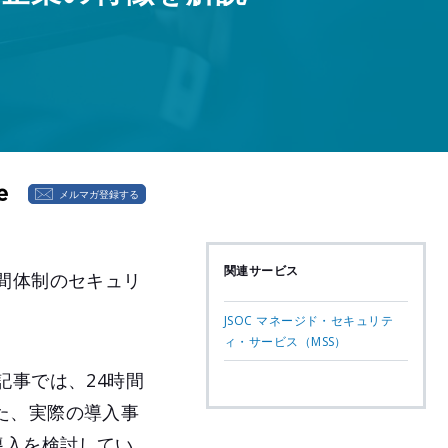
メルマガ登録する
関連サービス
間体制のセキュリ
JSOC マネージド・セキュリテ
ィ・サービス（MSS）
記事では、24時間
た、実際の導入事
導入を検討してい