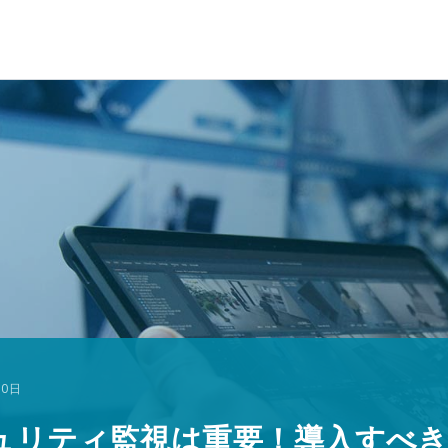
10日
キュリティ監視は重要！導入すべ