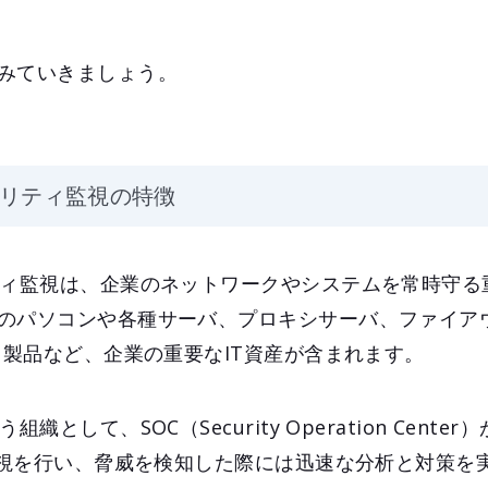
みていきましょう。
ュリティ監視の特徴
ティ監視は、企業のネットワークやシステムを常時守る
のパソコンや各種サーバ、プロキシサーバ、ファイアウ
ィ製品など、企業の重要なIT資産が含まれます。
として、SOC（Security Operation Cente
で監視を行い、脅威を検知した際には迅速な分析と対策を