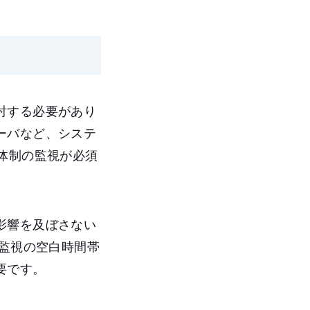
討する必要があり
ーバなど、システ
体制の監視が必須
影響を及ぼさない
、監視の空白時間帯
要です。