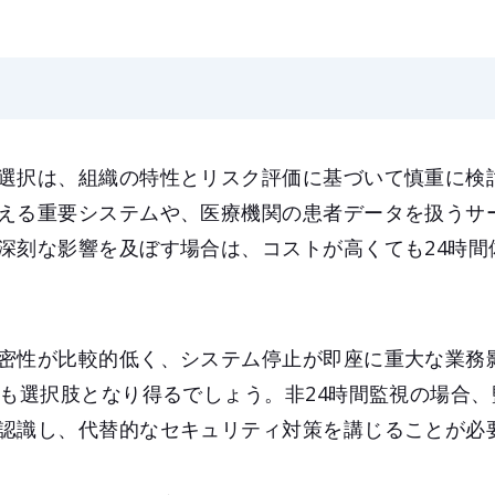
選択は、組織の特性とリスク評価に基づいて慎重に検
える重要システムや、医療機関の患者データを扱うサ
深刻な影響を及ぼす場合は、コストが高くても24時間
密性が比較的低く、システム停止が即座に重大な業務
視も選択肢となり得るでしょう。非24時間監視の場合
認識し、代替的なセキュリティ対策を講じることが必