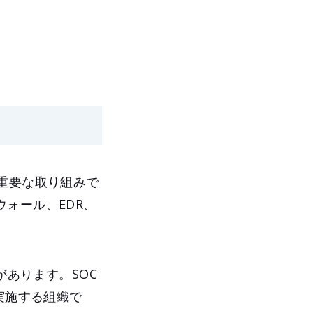
重要な取り組みで
ォール、EDR、
r）があります。SOC
実施する組織で