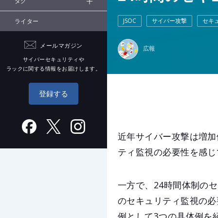
タグ
JSOC
サイバー攻撃
セキ
ライター
メールマガジン
広報
サイバーセキュリティや
ラックに関する情報をお届けします。
登録する
近年サイバー攻撃は増加
ティ監視の必要性を感じ
一方で、24時間体制の
のセキュリティ監視の必
例として3つの具体例を