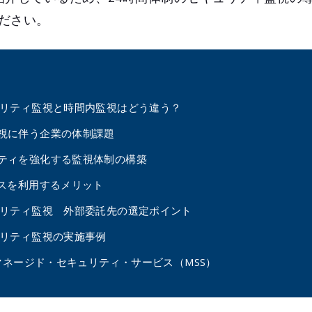
ださい。
ュリティ監視と時間内監視はどう違う？
視に伴う企業の体制課題
ティを強化する監視体制の構築
ビスを利用するメリット
ュリティ監視 外部委託先の選定ポイント
ュリティ監視の実施事例
 マネージド・セキュリティ・サービス（MSS）