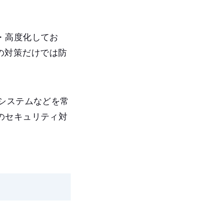
・高度化してお
来の対策だけでは防
システムなどを常
のセキュリティ対