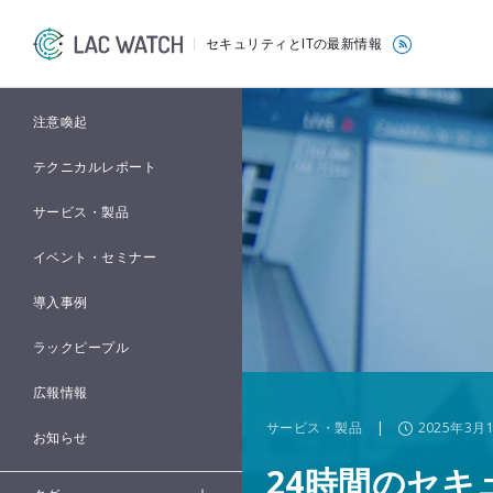
セキュリティとITの最新情報
注意喚起
テクニカルレポート
サービス・製品
イベント・セミナー
導入事例
ラックピープル
広報情報
サービス・製品
|
2025年3月
お知らせ
24時間のセ