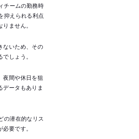
ィチームの勤務時
を抑えられる利点
なりません。
きないため、その
るでしょう。
、夜間や休日を狙
るデータもありま
どの潜在的なリス
が必要です。