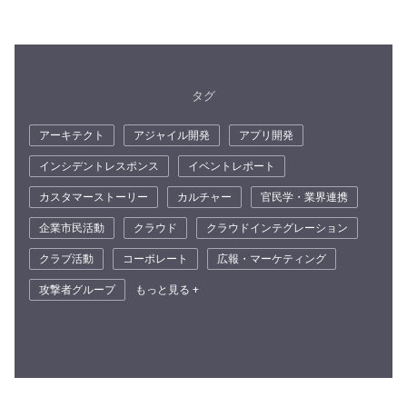
タグ
アーキテクト
アジャイル開発
アプリ開発
インシデントレスポンス
イベントレポート
カスタマーストーリー
カルチャー
官民学・業界連携
企業市民活動
クラウド
クラウドインテグレーション
クラブ活動
コーポレート
広報・マーケティング
攻撃者グループ
もっと見る +