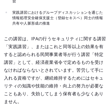
習
実践講習におけるグループディスカッションを通じた
情報処理安全確保支援士（登録セキスペ）同士の情報
共有や人脈形成の推進
この講習は、IPAの行うセキュリティに関する講習
「実践講習」、またはこれと同等以上の効果を有
すると認められる民間事業者等が行う講習「特定
講習」として、経済産業省令で定めるものを受け
なければならないとされています。苦労して手に
入れる資格ですが、継続維持するためにはセキュ
リティの知識や技能の維持・向上の努力が必要な
こともあり、失効してしまう保有者も少なくあり
ません。