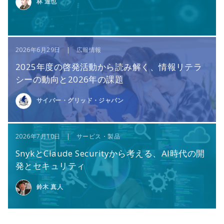
林 達也
2026年6月29日 | 広報情報
2025年度の啓発活動から読み解く、情報リテラ
シーの動向と2026年の課題
サイバー・グリッド・ジャパン
2026年7月10日 | サービス・製品
SnykとClaude Securityから考える、AI時代の開
発とセキュリティ
鈴木 真人