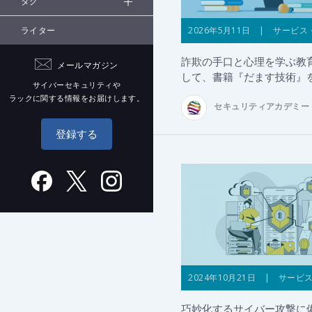
タグ
2026年5月11日 | サービス
ライター
詐欺の手口と心理を学ぶ教
メールマガジン
して、書籍『だます技術』
サイバーセキュリティや
ラックに関する情報をお届けします。
セキュリティアカデミー
登録する
2024年10月21日 | サービ
巧妙化するサイバー攻撃に