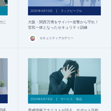
2025年4月10日 | ラックピープル
けに
大阪・関西万博をサイバー攻撃から守れ！
官民一体となったセキュリティ訓練
セキュリティアカデミー
2024年6月18日 | サービス・製品
切磋
脅威情報アナリストが語る、サポート詐欺