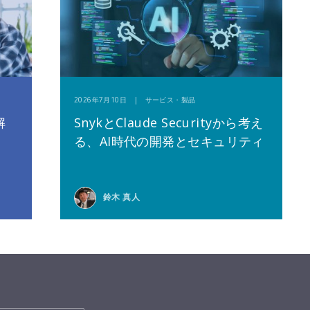
2026年7月10日 | サービス・製品
解
SnykとClaude Securityから考え
る、AI時代の開発とセキュリティ
鈴木 真人