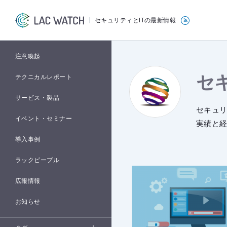
セキュリティとITの最新情報
注意喚起
セ
テクニカルレポート
サービス・製品
セキュ
イベント・セミナー
実績と
導入事例
ラックピープル
広報情報
お知らせ