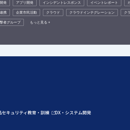
開発
アプリ開発
インシデントレスポンス
イベントレポート
連携
企業市民活動
クラウド
クラウドインテグレーション
ク
撃者グループ
もっと見る +
品
セキュリティ教育・訓練
DX・システム開発