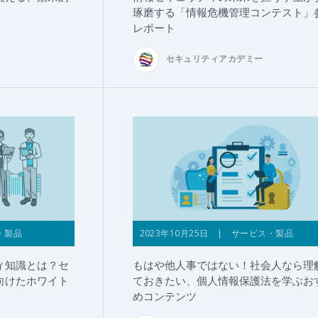
琢磨する「情報危機管理コンテスト」
レポート
セキュリティアカデミー
・製品
2023年10月25日 | サービス・製品
ィ知識とは？セ
もはや他人事ではない！社会人なら理
向けたホワイト
ておきたい、個人情報保護法を学ぶお
めコンテンツ