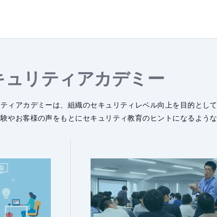
キュリティアカデミー
リティアカデミーは、組織のセキュリティレベル向上を目的とし
経験やお客様の声をもとにセキュリティ教育のヒントになるよう