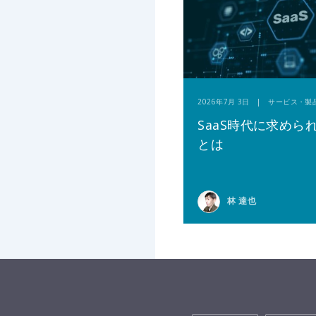
2026年7月 3日 | サービス・製
SaaS時代に求めら
とは
林 達也