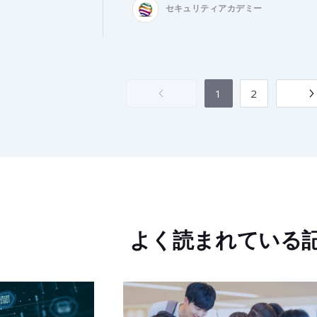
セキュリティアカデミー
1
2
よく読まれている