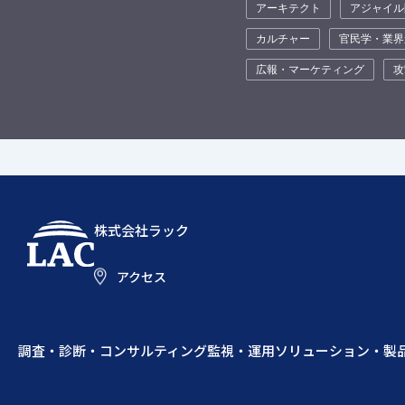
アーキテクト
アジャイル
カルチャー
官民学・業界
広報・マーケティング
攻
株式会社ラック
アクセス
調査・診断・コンサルティング
監視・運用
ソリューション・製