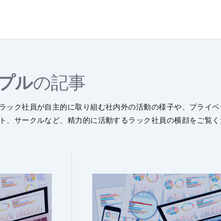
プル
の記事
ラック社員が自主的に取り組む社内外の活動の様子や、プライベ
ト、サークルなど、精力的に活動するラック社員の横顔をご覧く