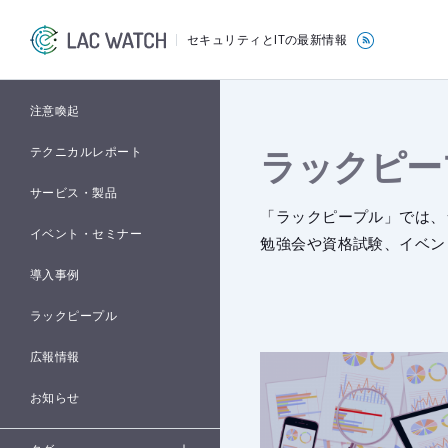
セキュリティとITの最新情報
注意喚起
ラックピー
テクニカルレポート
サービス・製品
「ラックピープル」では、
イベント・セミナー
勉強会や資格試験、イベン
導入事例
ラックピープル
広報情報
お知らせ