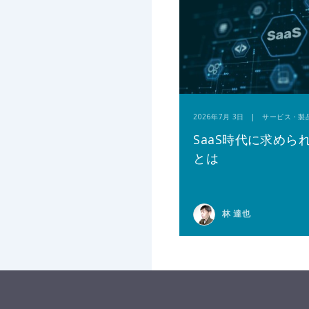
2026年7月 3日 | サービス・製
SaaS時代に求めら
とは
林 達也