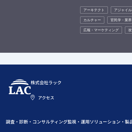
アーキテクト
アジャイル
カルチャー
官民学・業界
広報・マーケティング
攻
株式会社ラック
アクセス
調査・診断・コンサルティング
監視・運用
ソリューション・製