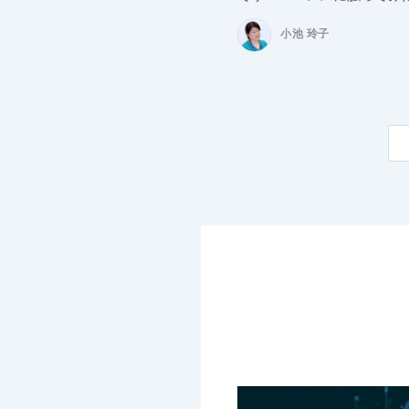
小池 玲子