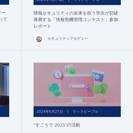
ソー
情報セキュリティの未来を担う学生が切磋
って
琢磨する「情報危機管理コンテスト」参加
レポート
セキュリティアカデミー
2024年9月27日 | ラックピープル
"すごうで 2023"の活動