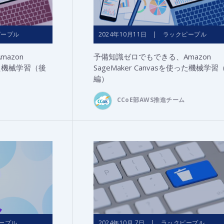
ピープル
2024年10月11日 | ラックピープル
azon
予備知識ゼロでもできる、Amazon
使った機械学習（後
SageMaker Canvasを使った機械学習
編）
CCoE部AWS推進チーム
ピープル
2024年10月 7日 | ラックピープル