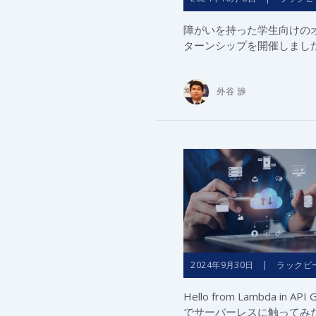
障がいを持った学生向けの
ターンシップを開催しまし
外谷 渉
2024年9月30日 | ラックピ
Hello from Lambda in AP
でサーバーレスに触ってみた