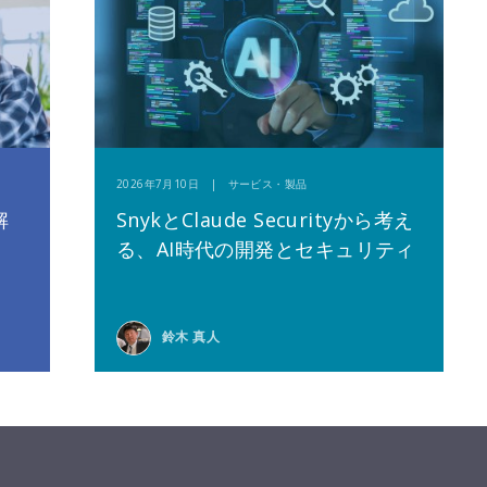
2026年7月10日 | サービス・製品
解
SnykとClaude Securityから考え
る、AI時代の開発とセキュリティ
鈴木 真人