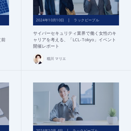
2024年10月10日 | ラックピープル
サイバーセキュリティ業界で働く女性のキ
（前
ャリアを考える、「LCL-Tokyo」イベント
開催レポート
稲川 マリエ
2024年10月 4日 | ラックピープル