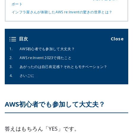
ポート
インフラ屋さんが体験したAWS re:Inventの驚きの世界とは？
目次
AWS初心者でも参加して大丈夫？
AWS re:Invent 2023で得たこと
あがったのは自己肯定感？それともモチベーション？
さいごに
AWS初心者でも参加して大丈夫？
答えはもちろん「YES」です。