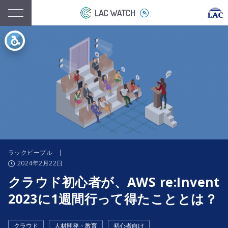
ラックピープル
|
2024年2月22日
クラウド初心者が、AWS re:Invent
2023に1週間行って得たこととは？
クラウド
人材開発・教育
初心者向け