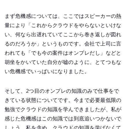
まず危機感については、ここではスピーカーの熱
量により「これからクラウドをやらないといけな
い、何なら出遅れていてここから巻き返しが図れ
るのだろうか」というものです。会社で上司に言
われても「でも今の案件はオンプレだし」などと
胡坐をかいていた自分が嘘のように、とてつもな
い危機感でいっぱいになりました。
そして、2つ目のオンプレの知識のみで仕事をで
きている状態についてです。今まで必要最低限の
勉強でクラウドの知識を学んできましたが、私が
感じた危機感はこの知識では到底追いつかないで
しょう。私を含め、クラウドの知識を学ばなくて