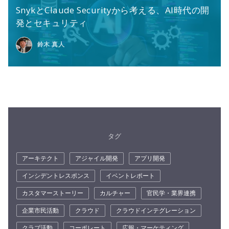
SnykとClaude Securityから考える、AI時代の開
発とセキュリティ
鈴木 真人
タグ
アーキテクト
アジャイル開発
アプリ開発
インシデントレスポンス
イベントレポート
カスタマーストーリー
カルチャー
官民学・業界連携
企業市民活動
クラウド
クラウドインテグレーション
クラブ活動
コーポレート
広報・マーケティング