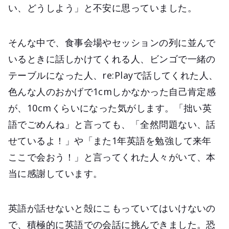
い、どうしよう」と不安に思っていました。
そんな中で、食事会場やセッションの列に並んで
いるときに話しかけてくれる人、ビンゴで一緒の
テーブルになった人、re:Playで話してくれた人、
色んな人のおかげで1cmしかなかった自己肯定感
が、10cmくらいになった気がします。「拙い英
語でごめんね」と言っても、「全然問題ない、話
せているよ！」や「また1年英語を勉強して来年
ここで会おう！」と言ってくれた人々がいて、本
当に感謝しています。
英語が話せないと殻にこもっていてはいけないの
で、積極的に英語での会話に挑んできました。恐