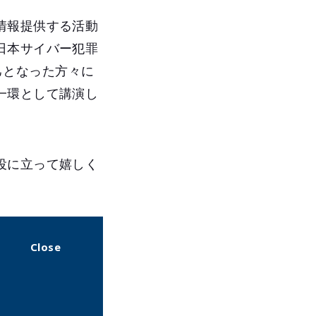
情報提供する活動
日本サイバー犯罪
じて知己となった方々に
一環として講演し
役に立って嬉しく