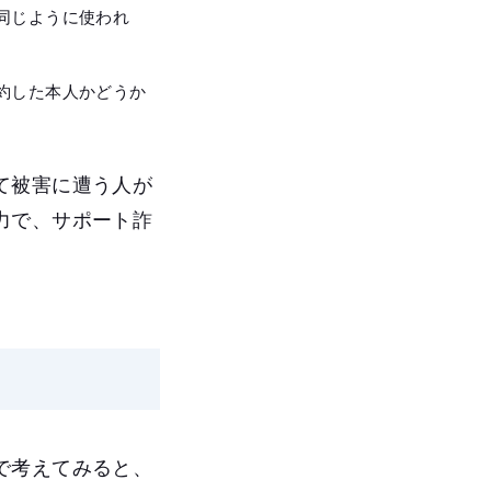
同じように使われ
約した本人かどうか
て被害に遭う人が
力で、サポート詐
で考えてみると、