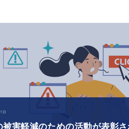
11日
の被害軽減のための活動が表彰さ