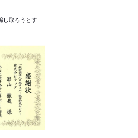
騙し取ろうとす