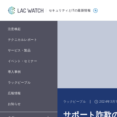
セキュリティとITの最新情報
注意喚起
テクニカルレポート
サービス・製品
イベント・セミナー
導入事例
ラックピープル
広報情報
ラックピープル
|
2024年3月
お知らせ
サポート詐欺