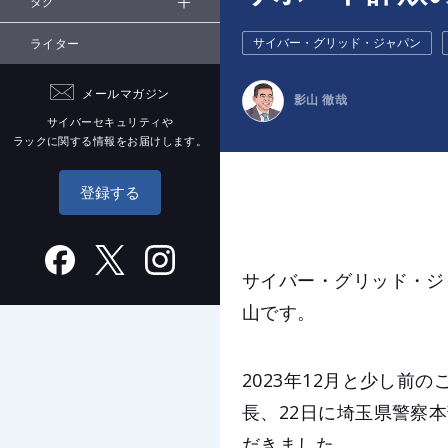
タグ
サイバー・グリッド・ジャパン
ライター
メールマガジン
影山 徹哉
サイバーセキュリティや
ラックに関する情報をお届けします。
登録する
サイバー・グリッド・ジ
山です。
2023年12月と少し前
長、22日に埼玉県警察
だきました。