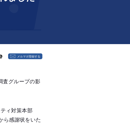
メルマガ登録する
調査グループの影
リティ対策本部
から感謝状をいた