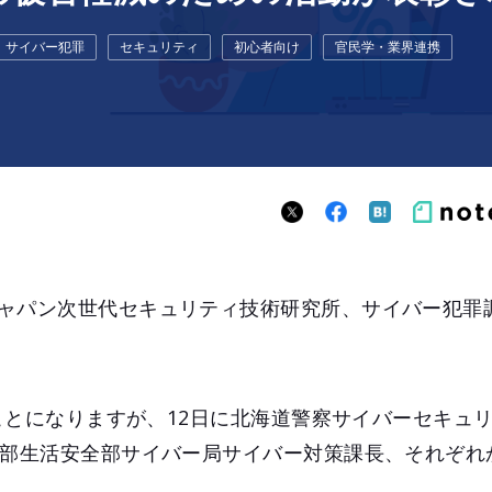
サイバー犯罪
セキュリティ
初心者向け
官民学・業界連携
ャパン次世代セキュリティ技術研究所、サイバー犯罪
のことになりますが、12日に北海道警察サイバーセキュ
本部生活安全部サイバー局サイバー対策課長、それぞれ