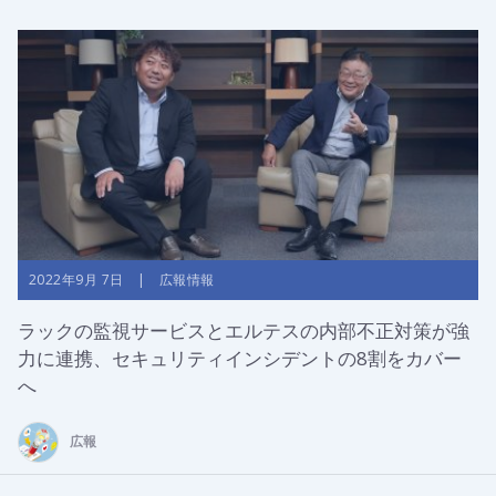
2022年9月 7日 | 広報情報
ラックの監視サービスとエルテスの内部不正対策が強
力に連携、セキュリティインシデントの8割をカバー
へ
広報