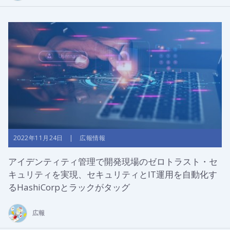
2022年11月24日 | 広報情報
アイデンティティ管理で開発現場のゼロトラスト・セ
キュリティを実現、セキュリティとIT運用を自動化す
るHashiCorpとラックがタッグ
広報