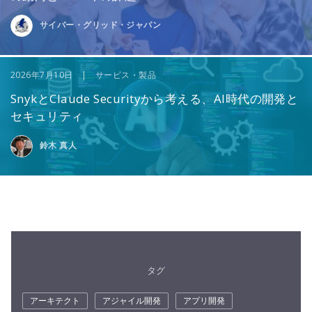
サイバー・グリッド・ジャパン
2026年7月10日 | サービス・製品
SnykとClaude Securityから考える、AI時代の開発と
セキュリティ
鈴木 真人
タグ
アーキテクト
アジャイル開発
アプリ開発