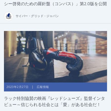
シー啓発のための羅針盤（コンパス）」第2.0版を公開
サイバー・グリッド・ジャパン
2023年2月27日 | 広報情報
ラック特別協賛の映画『レッドシューズ』監督インタ
ビュー～信じられる社会とは「愛」がある社会だ！