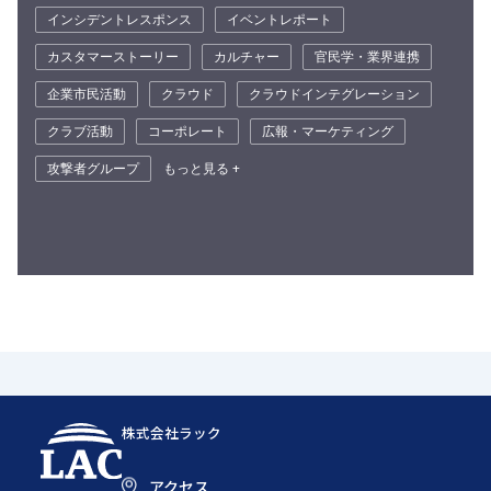
インシデントレスポンス
イベントレポート
カスタマーストーリー
カルチャー
官民学・業界連携
企業市民活動
クラウド
クラウドインテグレーション
クラブ活動
コーポレート
広報・マーケティング
攻撃者グループ
もっと見る +
株式会社ラック
アクセス