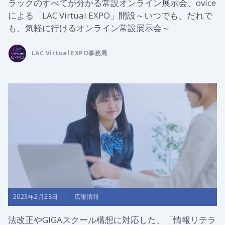
ラックのすべてが分かる常設オンライン展示会、ovice
による「LAC Virtual EXPO」開設～いつでも、だれで
も、気軽に行けるオンライン常設展示会～
LAC Virtual EXPO事務局
2023年2月28日 | 広報情報
法改正やGIGAスクール構想に対応した、「情報リテラ