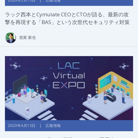
2023年5月15日 | 広報情報
ラック西本とCymulate CEOとCTOが語る、最新の攻
撃を再現する「BAS」という次世代セキュリティ対策
怒賀 新也
2023年4月13日 | 広報情報