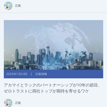
広報
2023年1月24日 | 広報情報
アカマイとラックのパートナーシップが10年の節目、
ゼロトラストに両社トップが期待を寄せるワケ
広報