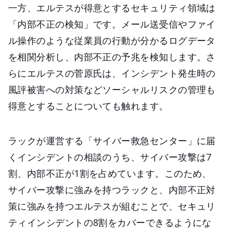
一方、エルテスが得意とするセキュリティ領域は
「内部不正の検知」です。メール送受信やファイ
ル操作のような従業員の行動が分かるログデータ
を相関分析し、内部不正の予兆を検知します。さ
らにエルテスの菅原氏は、インシデント発生時の
風評被害への対策などソーシャルリスクの管理も
得意とすることについても触れます。
ラックが運営する「サイバー救急センター」に届
くインシデントの相談のうち、サイバー攻撃は7
割、内部不正が1割を占めています。このため、
サイバー攻撃に強みを持つラックと、内部不正対
策に強みを持つエルテスが組むことで、セキュリ
ティインシデントの8割をカバーできるようにな