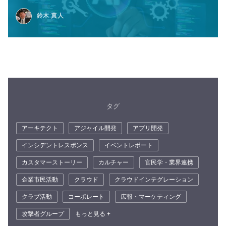
鈴木 真人
タグ
アーキテクト
アジャイル開発
アプリ開発
インシデントレスポンス
イベントレポート
カスタマーストーリー
カルチャー
官民学・業界連携
企業市民活動
クラウド
クラウドインテグレーション
クラブ活動
コーポレート
広報・マーケティング
攻撃者グループ
もっと見る +