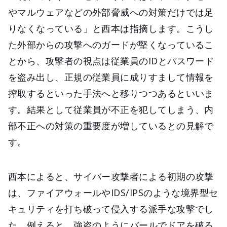
やマルウェアなどの外部脅威への対策だけでは足
りなくなっている」と西本は指摘します。こうし
た外部からの攻撃へのガードが堅くなっているこ
とから、攻撃者の視点は従業員のIDとパスワード
を盗み出し、正規の従業員に成りすまして情報を
搾取するといった手法へと移りつつあるといいま
す。結果として従業員が不正を犯してしまう、内
部不正への対策の重要度が増しているとの見解で
す。
西本によると、サイバー攻撃者による初期の攻撃
は、ファイアウォールやIDS/IPSのような境界型セ
キュリティを打ち破って侵入する派手な攻撃でし
た。例えると、強盗のようにバールでドアを破る