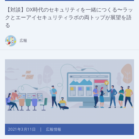
【対談】DX時代のセキュリティを一緒につくる〜ラッ
クとエーアイセキュリティラボの両トップが展望を語
る
広報
2021年3月11日 | 広報情報