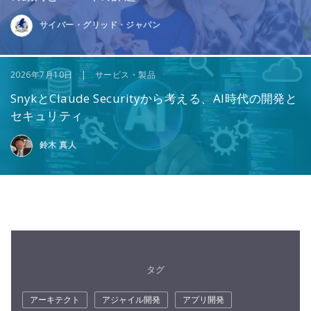
サイバー・グリッド・ジャパン
2026年7月10日 | サービス・製品
SnykとClaude Securityから考える、AI時代の開発と
セキュリティ
鈴木 真人
タグ
アーキテクト
アジャイル開発
アプリ開発