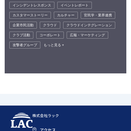
インシデントレスポンス
イベントレポート
カスタマーストーリー
カルチャー
官民学・業界連携
企業市民活動
クラウド
クラウドインテグレーション
クラブ活動
コーポレート
広報・マーケティング
攻撃者グループ
もっと見る +
株式会社ラック
アクセス