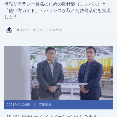
情報リテラシー啓発のための羅針盤（コンパス）と
「使い方ガイド」～バランスが取れた啓発活動を実現
しよう
サイバー・グリッド・ジャパン
2021年1月29日 | 広報情報
【対談】出会いからイノベーションを生み出す-