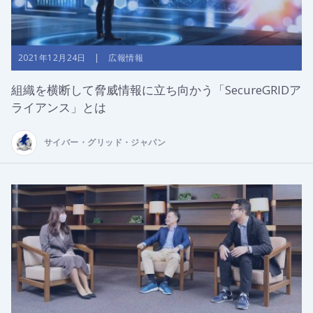
2021年12月24日 | 広報情報
組織を横断して脅威情報に立ち向かう「SecureGRIDア
ライアンス」とは
サイバー・グリッド・ジャパン