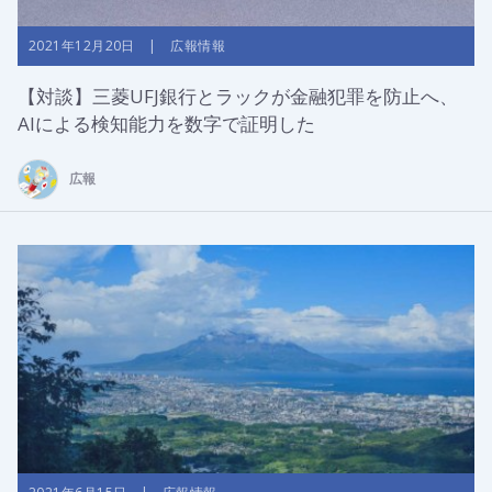
2021年12月20日 | 広報情報
【対談】三菱UFJ銀行とラックが金融犯罪を防止へ、
AIによる検知能力を数字で証明した
広報