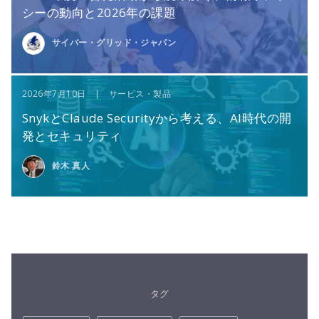
シーの動向と2026年の課題
サイバー・グリッド・ジャパン
2026年7月10日 | サービス・製品
SnykとClaude Securityから考える、AI時代の開
発とセキュリティ
鈴木 真人
タグ