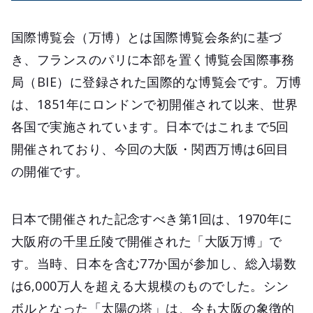
国際博覧会（万博）とは国際博覧会条約に基づ
き、フランスのパリに本部を置く博覧会国際事務
局（BIE）に登録された国際的な博覧会です。万博
は、1851年にロンドンで初開催されて以来、世界
各国で実施されています。日本ではこれまで5回
開催されており、今回の大阪・関西万博は6回目
の開催です。
日本で開催された記念すべき第1回は、1970年に
大阪府の千里丘陵で開催された「大阪万博」で
す。当時、日本を含む77か国が参加し、総入場数
は6,000万人を超える大規模のものでした。シン
ボルとなった「太陽の塔」は、今も大阪の象徴的