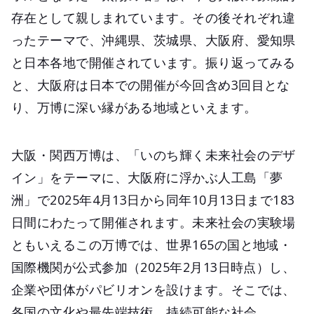
存在として親しまれています。その後それぞれ違
ったテーマで、沖縄県、茨城県、大阪府、愛知県
と日本各地で開催されています。振り返ってみる
と、大阪府は日本での開催が今回含め3回目とな
り、万博に深い縁がある地域といえます。
大阪・関西万博は、「いのち輝く未来社会のデザ
イン」をテーマに、大阪府に浮かぶ人工島「夢
洲」で2025年4月13日から同年10月13日まで183
日間にわたって開催されます。未来社会の実験場
ともいえるこの万博では、世界165の国と地域・
国際機関が公式参加（2025年2月13日時点）し、
企業や団体がパビリオンを設けます。そこでは、
各国の文化や最先端技術、持続可能な社会