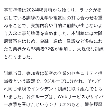
事前準備は2024年8月頃から始まり、ラックが提
供している訓練の見学や複数回の打ち合わせを重
ねることで、実施内容や目的に齟齬が生じないよ
う入念に事前準備を進めました。本訓練には大阪
府警察をはじめ、金融・通信・建設など多岐にわ
たる業界から38業者72名が参加し、大規模な訓練
となりました。
訓練当日、参加者は架空の企業のセキュリティ担
当者という設定で、9グループに分かれ、それぞ
れ同じ環境でインシデント訓練に取り組んでもら
いました。各グループは、Webサービスがサイバ
ー攻撃を受けたというシナリオのもと、通信履歴