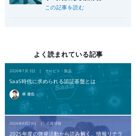
この記事を読む
よく読まれている記事
2026年7月 3日 | サービス・製品
SaaS時代に求められる認証基盤とは
林 達也
2026年6月29日 | 広報情報
2025年度の啓発活動から読み解く、情報リテラ