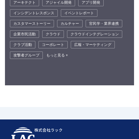
アーキテクト
アジャイル開発
アプリ開発
インシデントレスポンス
イベントレポート
カスタマーストーリー
カルチャー
官民学・業界連携
企業市民活動
クラウド
クラウドインテグレーション
クラブ活動
コーポレート
広報・マーケティング
攻撃者グループ
もっと見る +
株式会社ラック