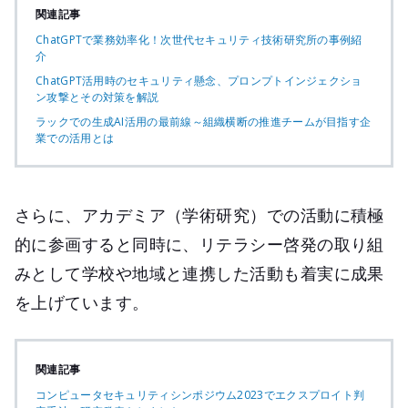
関連記事
ChatGPTで業務効率化！次世代セキュリティ技術研究所の事例紹
介
ChatGPT活用時のセキュリティ懸念、プロンプトインジェクショ
ン攻撃とその対策を解説
ラックでの生成AI活用の最前線～組織横断の推進チームが目指す企
業での活用とは
さらに、アカデミア（学術研究）での活動に積極
的に参画すると同時に、リテラシー啓発の取り組
みとして学校や地域と連携した活動も着実に成果
を上げています。
関連記事
コンピュータセキュリティシンポジウム2023でエクスプロイト判