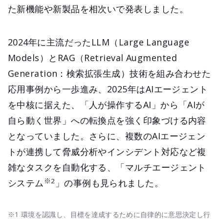
た新機能や新製品を相次いで発表しました。
2024年に主流だったLLM（Large Language
Models）とRAG（Retrieval Augmented
Generation：検索拡張生成）技術を組み合わせた
応用事例から一歩進み、2025年はAIエージェント
を中核に据えた、「人が操作するAI」から「AIが
自ら動く世界」への転換点を強く印象づける内容
となっていました。さらに、複数のAIエージェン
トが連携して脅威分析やインシデント対応など複
雑なタスクを自動化する、「マルチエージェント
※2
システム
」の事例も見られました。
※1 環境を認識し、目標を達成するために自律的に意思決定し行