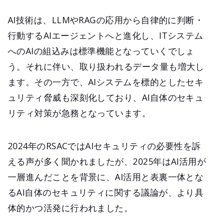
AI技術は、LLMやRAGの応用から自律的に判断・
行動するAIエージェントへと進化し、ITシステム
へのAIの組込みは標準機能となっていくでしょ
う。それに伴い、取り扱われるデータ量も増大し
ます。その一方で、AIシステムを標的としたセキ
ュリティ脅威も深刻化しており、AI自体のセキュ
リティ対策が急務となっています。
2024年のRSACではAIセキュリティの必要性を訴
える声が多く聞かれましたが、2025年はAI活用が
一層進んだことを背景に、AI活用と表裏一体とな
るAI自体のセキュリティに関する議論が、より具
体的かつ活発に行われました。