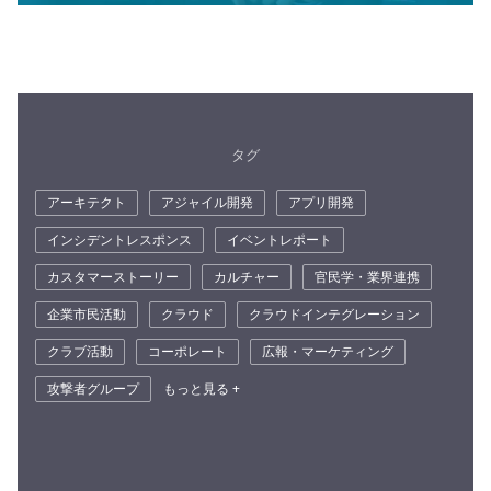
タグ
アーキテクト
アジャイル開発
アプリ開発
インシデントレスポンス
イベントレポート
カスタマーストーリー
カルチャー
官民学・業界連携
企業市民活動
クラウド
クラウドインテグレーション
クラブ活動
コーポレート
広報・マーケティング
攻撃者グループ
もっと見る +