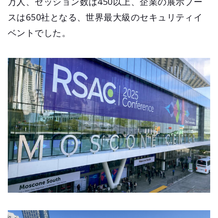
万人、セッション数は450以上、企業の展示ブー
スは650社となる、世界最大級のセキュリティイ
ベントでした。