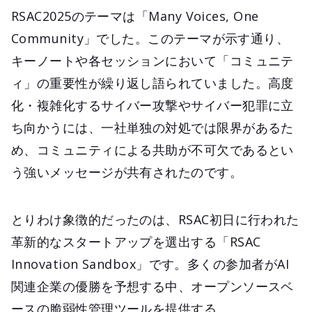
RSAC2025のテーマは「Many Voices, One
Community」でした。このテーマが示す通り、
キーノートや各セッションにおいて「コミュニテ
ィ」の重要性が繰り返し語られていました。高度
化・複雑化するサイバー攻撃やサイバー犯罪に立
ち向かうには、一社単独の対処では限界があるた
め、コミュニティによる共助が不可欠であるとい
う強いメッセージが共有されたのです。
とりわけ象徴的だったのは、RSAC初日に行われた
革新的なスタートアップを選出する「RSAC
Innovation Sandbox」です。多くの参加者がAI
関連企業の優勝を予想する中、オープンソースベ
ースの脆弱性管理ツールを提供する