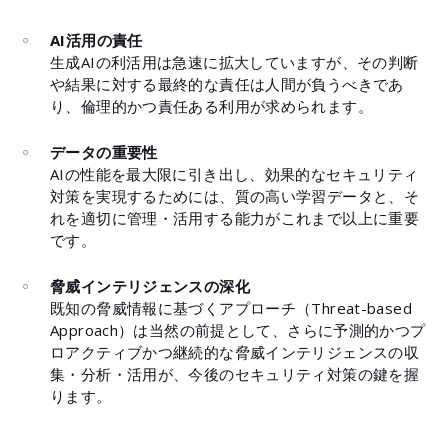
AI活用の責任
生成AIの利活用は急速に拡大していますが、その判断
や結果に対する最終的な責任は人間が負うべきであ
り、倫理的かつ責任ある利用が求められます。
データの重要性
AIの性能を最大限に引き出し、効果的なセキュリティ
対策を実現するためには、質の高い学習データと、そ
れを適切に管理・活用する能力がこれまで以上に重要
です。
脅威インテリジェンスの深化
既知の脅威情報に基づくアプローチ（Threat-based
Approach）は当然の前提として、さらに予測的かつプ
ロアクティブかつ継続的な脅威インテリジェンスの収
集・分析・活用が、今後のセキュリティ対策の鍵を握
ります。