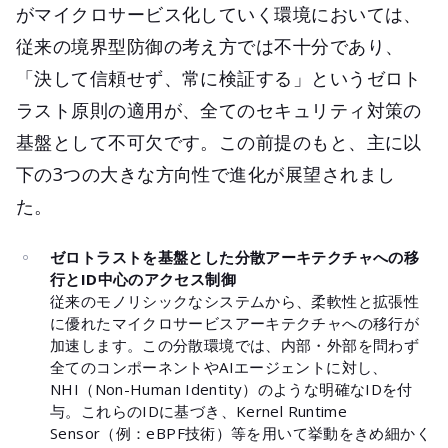
がマイクロサービス化していく環境においては、
従来の境界型防御の考え方では不十分であり、
「決して信頼せず、常に検証する」というゼロト
ラスト原則の適用が、全てのセキュリティ対策の
基盤として不可欠です。この前提のもと、主に以
下の3つの大きな方向性で進化が展望されまし
た。
ゼロトラストを基盤とした分散アーキテクチャへの移
行とID中心のアクセス制御
従来のモノリシックなシステムから、柔軟性と拡張性
に優れたマイクロサービスアーキテクチャへの移行が
加速します。この分散環境では、内部・外部を問わず
全てのコンポーネントやAIエージェントに対し、
NHI（Non-Human Identity）のような明確なIDを付
与。これらのIDに基づき、Kernel Runtime
Sensor（例：eBPF技術）等を用いて挙動をきめ細かく