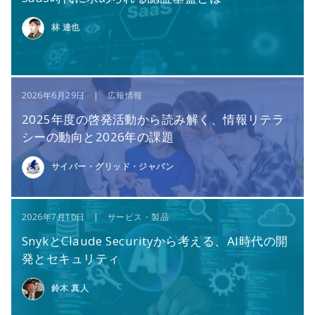
林 達也
2026年6月29日 | 広報情報
2025年度の啓発活動から読み解く、情報リテラ
シーの動向と2026年の課題
サイバー・グリッド・ジャパン
2026年7月10日 | サービス・製品
SnykとClaude Securityから考える、AI時代の開
発とセキュリティ
鈴木 真人