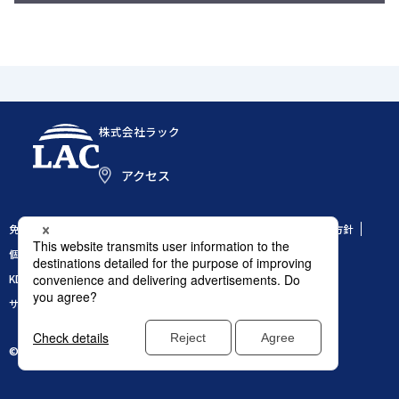
株式会社ラック
アクセス
免責条項
情報セキュリティ基本方針
特定個人情報についての基本方針
個人情報保護方針
個人情報の取り扱いについて
勧誘方針
KDDIグループ環境方針
当社商標の使用に関するガイドライン
サイトのご利用条件
サイトマップ
© 1995 LAC Co., Ltd.