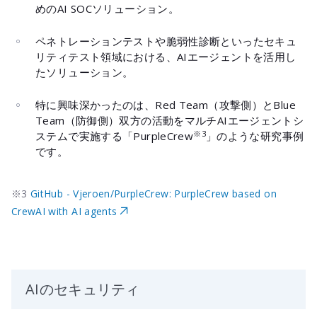
めのAI SOCソリューション。
ペネトレーションテストや脆弱性診断といったセキュ
リティテスト領域における、AIエージェントを活用し
たソリューション。
特に興味深かったのは、Red Team（攻撃側）とBlue
Team（防御側）双方の活動をマルチAIエージェントシ
※3
ステムで実施する「PurpleCrew
」のような研究事例
です。
※3
GitHub - Vjeroen/PurpleCrew: PurpleCrew based on
CrewAI with AI agents
AIのセキュリティ