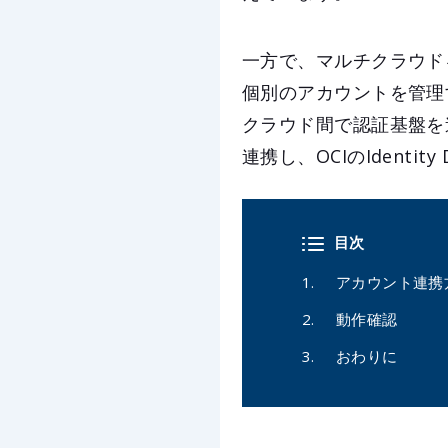
一方で、マルチクラウド
個別のアカウントを管理
クラウド間で認証基盤を
連携し、OCIのIdent
目次
アカウント連携
動作確認
おわりに