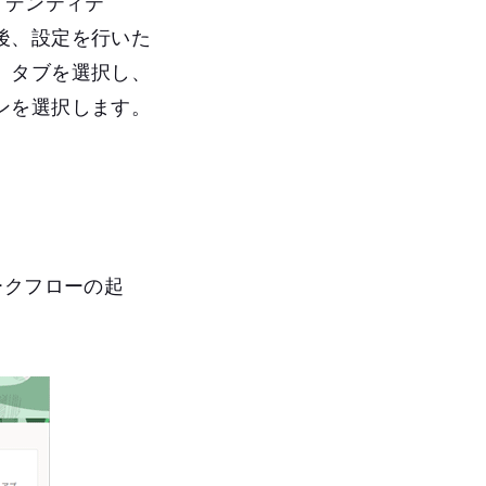
イデンティテ
後、設定を行いた
」タブを選択し、
ンを選択します。
ークフローの起