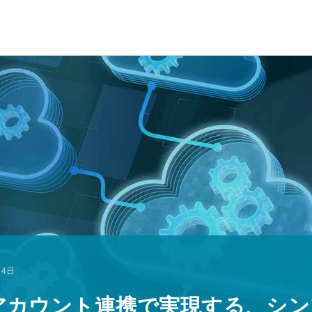
14日
のアカウント連携で実現する、シ