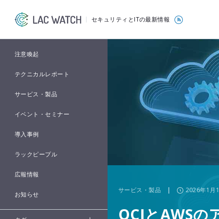
セキュリティとITの最新情報
注意喚起
テクニカルレポート
サービス・製品
イベント・セミナー
導入事例
ラックピープル
広報情報
サービス・製品
|
2026年1月
お知らせ
OCIとAWS