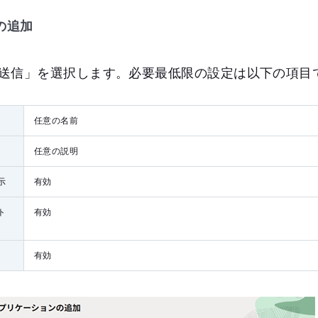
の追加
送信」を選択します。必要最低限の設定は以下の項目
任意の名前
任意の説明
示
有効
ト
有効
有効