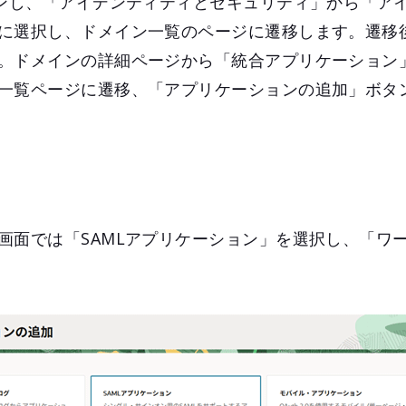
インし、「アイデンティティとセキュリティ」から「ア
に選択し、ドメイン一覧のページに遷移します。遷移
。ドメインの詳細ページから「統合アプリケーション
一覧ページに遷移、「アプリケーションの追加」ボタ
画面では「SAMLアプリケーション」を選択し、「ワ