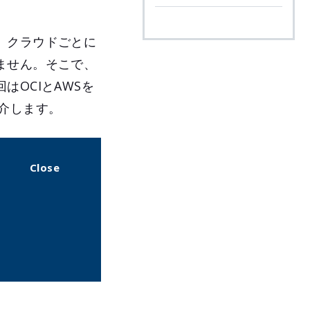
。クラウドごとに
ません。そこで、
OCIとAWSを
紹介します。