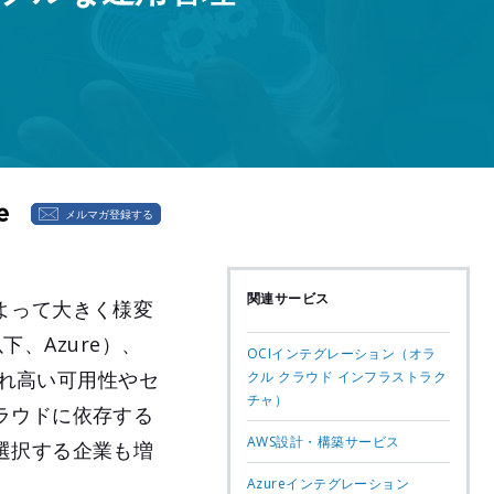
メルマガ登録する
関連サービス
よって大きく様変
（以下、Azure）、
OCIインテグレーション（オラ
それぞれ高い可用性やセ
クル クラウド インフラストラク
チャ）
ラウドに依存する
AWS設計・構築サービス
選択する企業も増
Azureインテグレーション