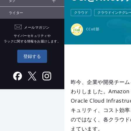
タグ
クラウド
クラウドインテグレ
ライター
メールマガジン
CCoE部
サイバーセキュリティや
ラックに関する情報をお届けします。
登録する
昨今、企業や開発チーム
わりしました。Amazon We
Oracle Cloud I
キュリティ、コスト効率
のではなく、各クラウド
えています。