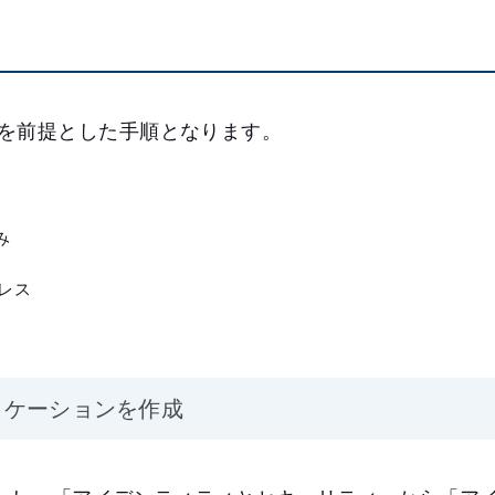
を前提とした手順となります。
み
レス
プリケーションを作成