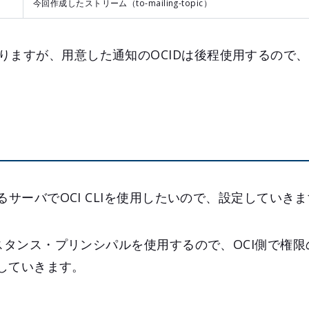
今回作成したストリーム（to-mailing-topic）
りますが、用意した通知のOCIDは後程使用するので
いるサーバでOCI CLIを使用したいので、設定していき
インスタンス・プリンシパルを使用するので、OCI側で権
定をしていきます。