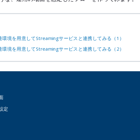
発環境を用意してStreamingサービスと連携してみる（1）
発環境を用意してStreamingサービスと連携してみる（2）
面
設定