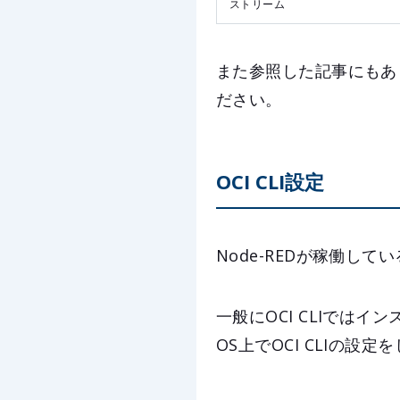
ストリーム
また参照した記事にもあ
ださい。
OCI CLI設定
Node-REDが稼働して
一般にOCI CLIでは
OS上でOCI CLIの設