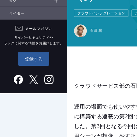
タグ
クラウドインテグレーション
ライター
メールマガジン
石田 翼
サイバーセキュリティや
ラックに関する情報をお届けします。
登録する
クラウドサービス部の石
運用の場面でも使いやすいロー
に構築する連載の第2回では
した。第3回となる今回
用シーンが想像しやすそ