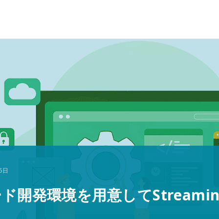
6日
ード開発環境を用意してStream