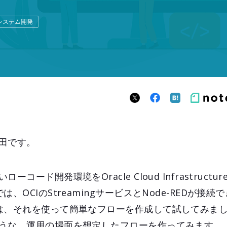
システム開発
田です。
コード開発環境をOracle Cloud Infrastructu
、OCIのStreamingサービスとNode-REDが接
は、それを使って簡単なフローを作成して試してみま
うな、運用の場面を想定したフローを作ってみます。