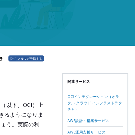
メルマガ登録する
関連サービス
OCIインテグレーション（オラ
クル クラウド インフラストラク
re（以下、OCI）上
チャ）
続できるようになりま
AWS設計・構築サービス
しょう。実際の利
AWS運用支援サービス