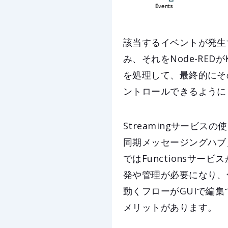
該当するイベントが発生す
み、それをNode-RED
を処理して、最終的にその
ントロールできるように
Streamingサービ
同期メッセージングハブ
ではFunctionsサー
発や管理が必要になり、
動くフローがGUIで編
メリットがあります。