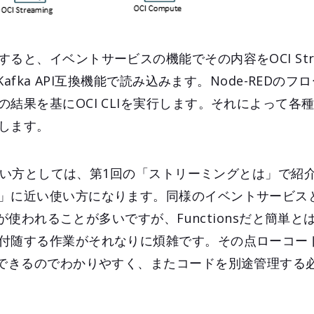
ると、イベントサービスの機能でその内容をOCI Stre
がKafka API互換機能で読み込みます。Node-REDの
結果を基にOCI CLIを実行します。それによって各種
します。
スの使い方としては、第1回の「ストリーミングとは」で紹
」に近い使い方になります。同様のイベントサービス
ビスが使われることが多いですが、Functionsだと簡単
付随する作業がそれなりに煩雑です。その点ローコー
集できるのでわかりやすく、またコードを別途管理する