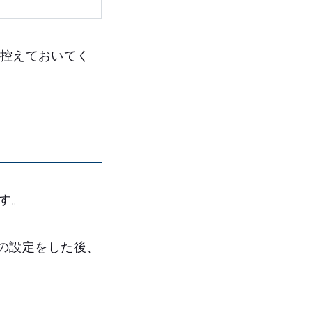
、控えておいてく
ます。
限の設定をした後、