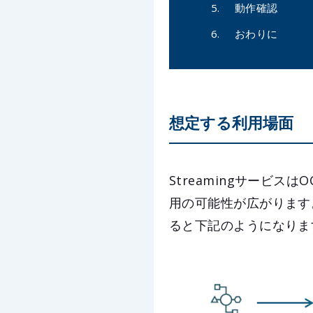
動作確認
おわりに
想定する利用場面
Streamingサービ
用の可能性が広がります
ると下記のようになりま