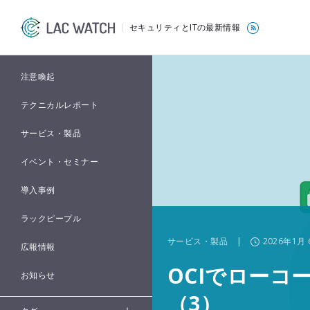
セキュリティとITの最新情報
注意喚起
テクニカルレポート
サービス・製品
イベント・セミナー
導入事例
ラックピープル
サービス・製品
|
2026年1月 
広報情報
OCIでローコ
お知らせ
（3）