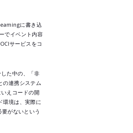
amingに書き込
フローでイベント内容
OCIサービスをコ
介した中の、「非
との連携システム
とはいえコードの開
ド環境は、実際に
必要がないという