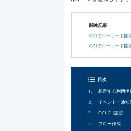
関連記事
OCIでローコード開
OCIでローコード開
目次
想定する利用場
イベント・通知
OCI CLI設定
フロー作成