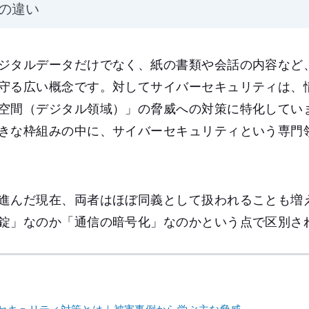
の違い
ジタルデータだけでなく、紙の書類や会話の内容など
守る広い概念です。対してサイバーセキュリティは、
空間（デジタル領域）」の脅威への対策に特化してい
きな枠組みの中に、サイバーセキュリティという専門
進んだ現在、両者はほぼ同義として扱われることも増
錠」なのか「通信の暗号化」なのかという点で区別さ
セキュリティ対策とは｜被害事例から学ぶ主な脅威