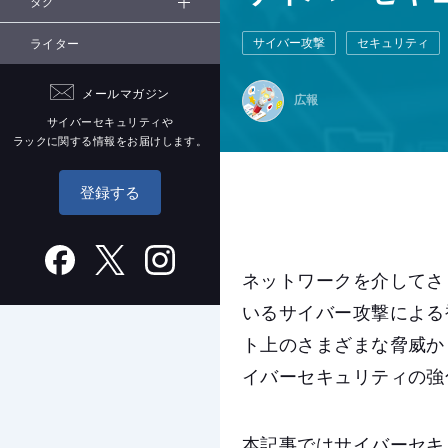
タグ
サイバー攻撃
セキュリティ
ライター
メールマガジン
広報
サイバーセキュリティや
ラックに関する情報をお届けします。
登録する
ネットワークを介してさ
いるサイバー攻撃による
ト上のさまざまな脅威か
イバーセキュリティの強
本記事ではサイバーセキ