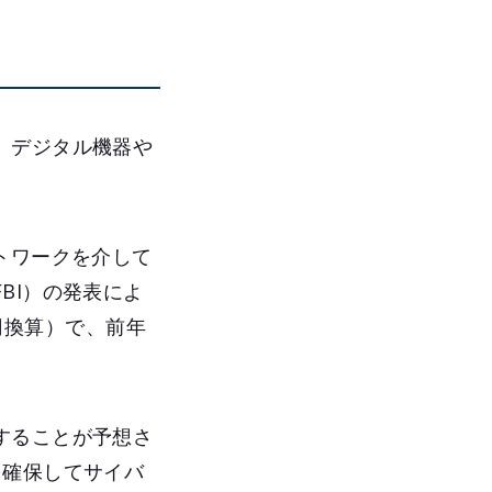
、デジタル機器や
トワークを介して
BI）の発表によ
0円換算）で、前年
することが予想さ
を確保してサイバ