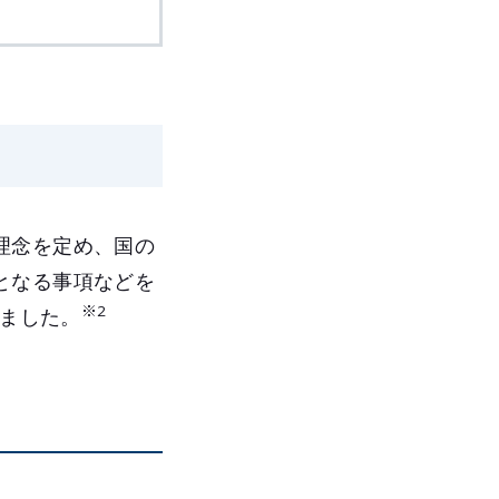
理念を定め、国の
となる事項などを
※2
しました。