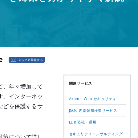
メルマガ登録する
関連サービス
て、年々増加して
す。インターネッ
Akamai Web セキュリティ
などを保護するサ
JSOC 内部脅威検知サービス
EDR 監視・運用
セキュリティコンサルティング
対策について詳し