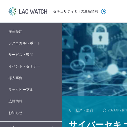
セキュリティとITの最新情報
注意喚起
テクニカルレポート
サービス・製品
イベント・セミナー
導入事例
ラックピープル
広報情報
サービス・製品
|
2026年2月
お知らせ
サイバーセキ