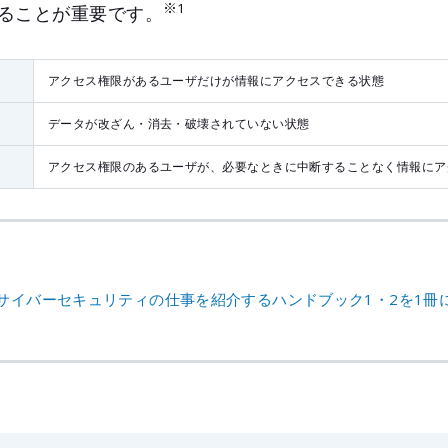
※1
ることが重要です。
アクセス権限があるユーザだけが情報にアクセスできる状態
データが改ざん・消去・破壊されていない状態
アクセス権限のあるユーザが、必要なときに中断することなく情報にア
サイバーセキュリティの仕事を紹介するハンドブック1・2を1冊