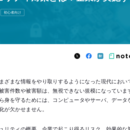
初心者向け
まざまな情報をやり取りするようになった現代におい
被害件数や被害額は、無視できない規模になっていま
ら身を守るためには、コンピュータやサーバ、データ
化が欠かせません。
ュリティの概要、企業で起こり得るリスク、効果的な