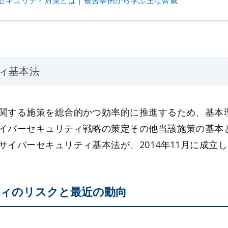
ィ基本法
関する施策を総合的かつ効率的に推進するため、基本
イバーセキュリティ戦略の策定その他当該施策の基本
サイバーセキュリティ基本法が、2014年11月に成立
ィのリスクと最近の動向