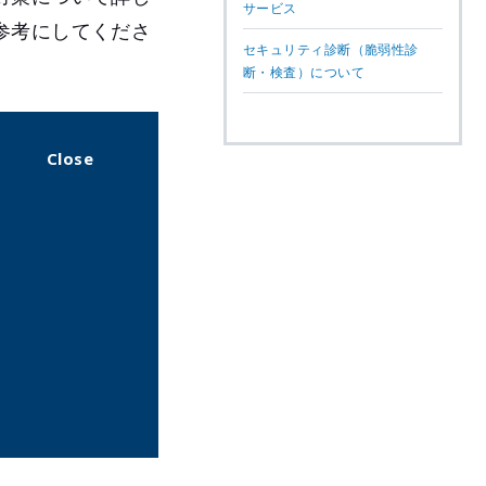
サービス
参考にしてくださ
セキュリティ診断（脆弱性診
断・検査）について