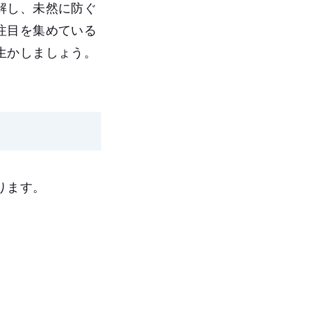
解し、未然に防ぐ
注目を集めている
生かしましょう。
ります。