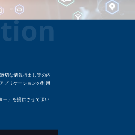
メールマガジン
公式SN
tion
不適切な情報持出し等の内
・アプリケーションの利用
ンター）を提供させて頂い