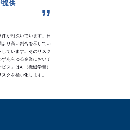
が提供
事件が相次いでいます。日
国より高い割合を示してい
しています。​そのリスク
わずあらゆる企業において
ス​」はAI（機械学習）
リスクを極小化します。
、