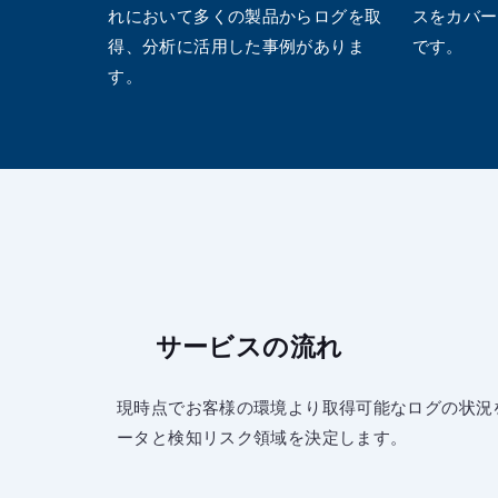
れにおいて多くの製品からログを取
スをカバー
得、分析に活用した事例がありま
です。
す。
サービスの流れ
現時点でお客様の環境より取得可能なログの状況
ータと検知リスク領域を決定します。