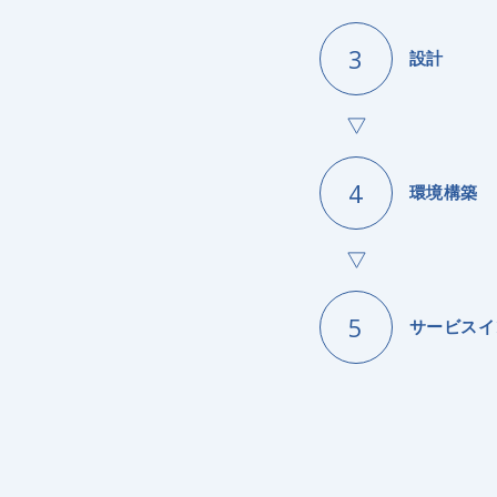
設計
環境構築
サービスイ