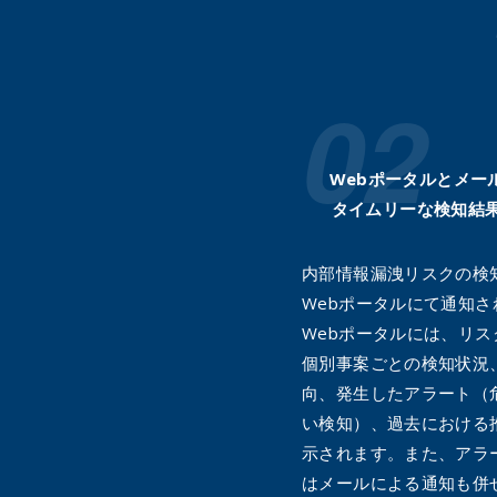
Webポータルとメー
タイムリーな検知結
内部情報漏洩リスクの検
Webポータルにて通知さ
Webポータルには、リス
個別事案ごとの検知状況
向、発生したアラート（
い検知）、過去における
示されます。また、アラ
はメールによる通知も併