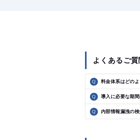
よくあるご質
料金体系はどのよ
導入に必要な期間
内部情報漏洩の検