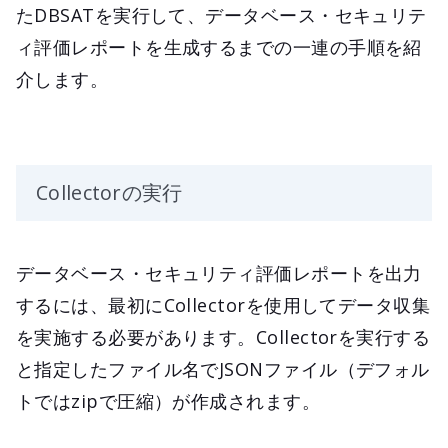
たDBSATを実行して、データベース・セキュリテ
ィ評価レポートを生成するまでの一連の手順を紹
介します。
Collectorの実行
データベース・セキュリティ評価レポートを出力
するには、最初にCollectorを使用してデータ収集
を実施する必要があります。Collectorを実行する
と指定したファイル名でJSONファイル（デフォル
トではzipで圧縮）が作成されます。