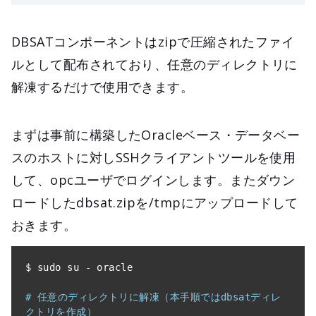
DBSATコンポーネントはzipで圧縮されたファイ
ルとして配布されており、任意のディレクトリに
解凍するだけで使用できます。
まずは事前に構築したOracleベース・データベー
スのホストに対しSSHクライアントツールを使用
して、opcユーザでログインします。またダウン
ロードしたdbsat.zipを/tmpにアップロードして
おきます。
$ sudo su 
-
 oracle

# 任意のディレクトリに解凍（本手順ではdbsatディレ
クトリを作成）