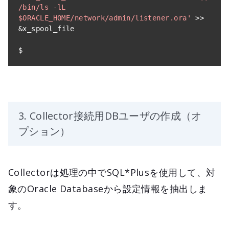
/bin/ls -lL 
$ORACLE_HOME/network/admin/listener.ora'
>>
&
x_spool_file

$
3. Collector接続用DBユーザの作成（オ
プション）
Collectorは処理の中でSQL*Plusを使用して、対
象のOracle Databaseから設定情報を抽出しま
す。