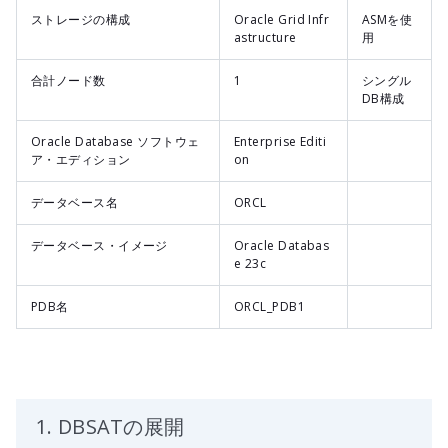
ストレージの構成
Oracle Grid Infr
ASMを使
astructure
用
合計ノード数
1
シングル
DB構成
Oracle Database ソフトウェ
Enterprise Editi
ア・エディション
on
データベース名
ORCL
データベース・イメージ
Oracle Databas
e 23c
PDB名
ORCL_PDB1
1. DBSATの展開