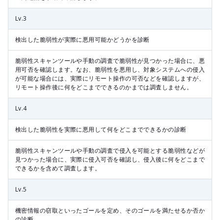
Lv.3
検出した脆弱性が実際に悪用可能かどうかを診断
脆弱性スキャンツールや手動の調査で脆弱性が見つかった場合に、悪
用可否を確認します。なお、脆弱性を悪用し、対象システムへの侵入
が可能な場合には、実際にリモート操作の可否などを確認しますが、
リモート操作後に何をどこまでできるのかまでは調査しません。
Lv.4
検出した脆弱性を実際に悪用して何をどこまでできるかの診断
脆弱性スキャンツールや手動の調査で侵入を可能とする脆弱性などが
見つかった場合に、実際に侵入可否を確認し、侵入後に何をどこまで
できるかを含めて調査します。
Lv.5
機密情報の窃取といったゴールを定め、そのゴールを満たせるか否か
の診断