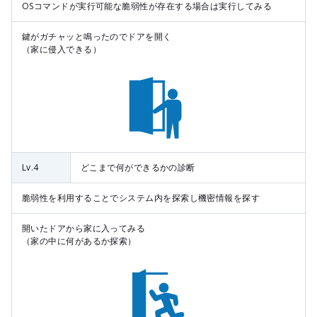
OSコマンドが実行可能な脆弱性が存在する場合は実行してみる
鍵がガチャッと鳴ったのでドアを開く
（家に侵入できる）
Lv.4
どこまで何ができるかの診断
脆弱性を利用することでシステム内を探索し機密情報を探す
開いたドアから家に入ってみる
（家の中に何があるか探索）