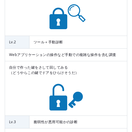
Lv.2
ツール＋手動診断
Webアプリケーションの操作など手動での複雑な操作を含む調査
自分で作った鍵をさして回してみる
（どうやらこの鍵でドアをひらけそうだ）
Lv.3
脆弱性が悪用可能かの診断