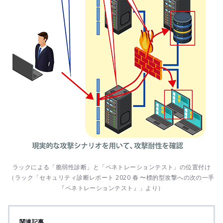
ラックによる「脆弱性診断」と「ペネトレーションテスト」の位置付け
（ラック「セキュリティ診断レポート 2020 春 〜標的型攻撃への次の一手
『ペネトレーションテスト』」より）
関連記事