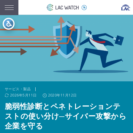
サービス・製品
|
2026年5月11日
2020年11月12日
脆弱性診断とペネトレーションテ
ストの使い分け─サイバー攻撃から
企業を守る