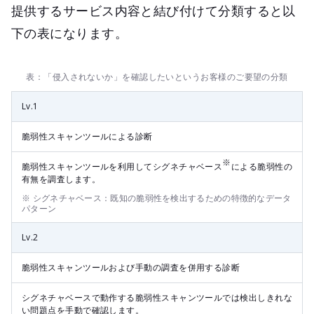
提供するサービス内容と結び付けて分類すると以
下の表になります。
表：「侵入されないか」を確認したいというお客様のご要望の分類
Lv.1
脆弱性スキャンツールによる診断
※
脆弱性スキャンツールを利用してシグネチャベース
による脆弱性の
有無を調査します。
※ シグネチャベース：既知の脆弱性を検出するための特徴的なデータ
パターン
Lv.2
脆弱性スキャンツールおよび手動の調査を併用する診断
シグネチャベースで動作する脆弱性スキャンツールでは検出しきれな
い問題点を手動で確認します。