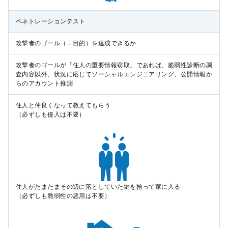
ペネトレーションテスト
攻撃者のゴール（＝目的）を達成できるか
攻撃者のゴールが「住人の重要情報窃取」であれば、脆弱性診断の調
査内容以外、状況に応じてソーシャルエンジニアリング、公開情報か
らのアカウント推測
住人と仲良くなって教えてもらう
（必ずしも侵入は不要）
住人がたまたまその辺に落としていた鍵を拾って家に入る
（必ずしも脆弱性の悪用は不要）