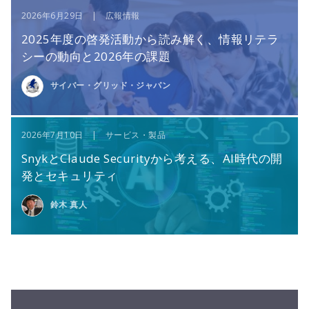
2026年6月29日 | 広報情報
2025年度の啓発活動から読み解く、情報リテラ
シーの動向と2026年の課題
サイバー・グリッド・ジャパン
2026年7月10日 | サービス・製品
SnykとClaude Securityから考える、AI時代の開
発とセキュリティ
鈴木 真人