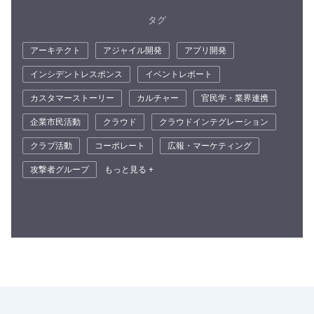
タグ
アーキテクト
アジャイル開発
アプリ開発
インシデントレスポンス
イベントレポート
カスタマーストーリー
カルチャー
官民学・業界連携
企業市民活動
クラウド
クラウドインテグレーション
クラブ活動
コーポレート
広報・マーケティング
攻撃者グループ
もっと見る +