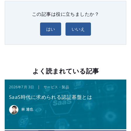
この記事は役に立ちましたか？
はい
いいえ
よく読まれている記事
2026年7月 3日 | サービス・製品
SaaS時代に求められる認証基盤とは
林 達也