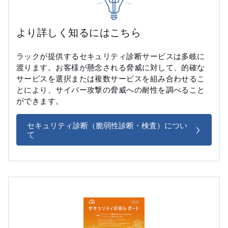
より詳しく知るにはこちら
ラックが提供するセキュリティ診断サービスは多岐に
渡ります。お客様が懸念される脅威に対して、的確な
サービスを選択または複数サービスを組み合わせるこ
とにより、サイバー攻撃の脅威への耐性を調べること
ができます。
セキュリティ診断（脆弱性診断・検査）につい
て