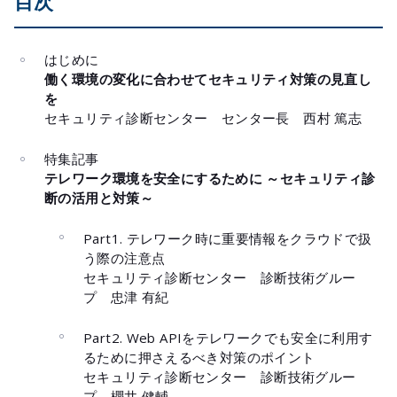
目次
はじめに
働く環境の変化に合わせてセキュリティ対策の見直し
を
セキュリティ診断センター センター長 西村 篤志
特集記事
テレワーク環境を安全にするために ～セキュリティ診
断の活用と対策～
Part1. テレワーク時に重要情報をクラウドで扱
う際の注意点
セキュリティ診断センター 診断技術グルー
プ 忠津 有紀
Part2. Web APIをテレワークでも安全に利用す
るために押さえるべき対策のポイント
セキュリティ診断センター 診断技術グルー
プ 櫻井 健輔