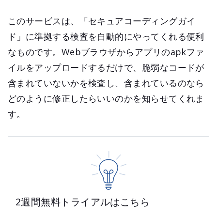
このサービスは、「セキュアコーディングガイ
ド」に準拠する検査を自動的にやってくれる便利
なものです。Webブラウザからアプリのapkファ
イルをアップロードするだけで、脆弱なコードが
含まれていないかを検査し、含まれているのなら
どのように修正したらいいのかを知らせてくれま
す。
2週間無料トライアルはこちら