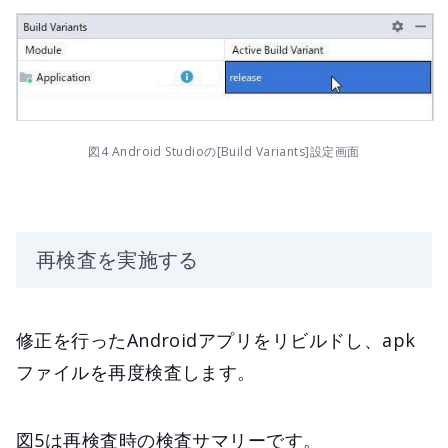
図4 Android Studioの[Build Variants]設定画面
再検査を実施する
修正を行ったAndroidアプリをリビルドし、apk
ファイルを再度検査します。
図5は再検査時の検査サマリーです。