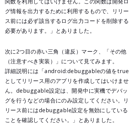
関数を利用してはいけません。この関数は開発ロ
グ情報を出力するために利用するもので、リリー
ス前には必ず該当するログ出力コードを削除する
必要があります。」とありました。
次に2つ目の赤い三角（違反）マーク、「その他
（注意すべき実装）」について見てみます。
詳細説明には「android:debuggableの値をtrue
としてリリース用のアプリを作成してはいけませ
ん。debuggable設定は、開発中に実機でデバッ
グを行うなどの場合にのみ設定してください。リ
リース前にはdebuggable設定を無効にしている
ことを確認してください。」とありました。