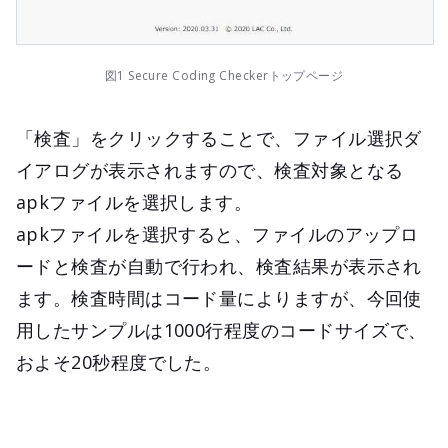
図1 Secure Coding Checkerトップページ
「検査」をクリックすることで、ファイル選択ダ
イアログが表示されますので、検査対象となる
apkファイルを選択します。
apkファイルを選択すると、ファイルのアップロ
ードと検査が自動で行われ、検査結果が表示され
ます。検査時間はコード量によりますが、今回使
用したサンプルは1000行程度のコードサイズで、
およそ20秒程度でした。