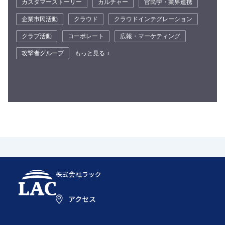
カスタマーストーリー
カルチャー
官民学・業界連携
企業市民活動
クラウド
クラウドインテグレーション
クラブ活動
コーポレート
広報・マーケティング
攻撃者グループ
もっと見る +
株式会社ラック
アクセス