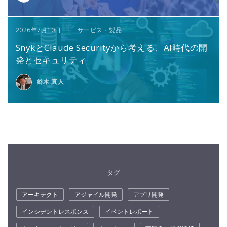
2026年7月10日 | サービス・製品
SnykとClaude Securityから考える、AI時代の開
発とセキュリティ
鈴木 真人
タグ
アーキテクト
アジャイル開発
アプリ開発
インシデントレスポンス
イベントレポート