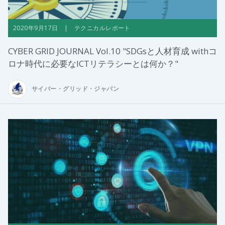
2020年9月17日 | テクニカルレポート
CYBER GRID JOURNAL Vol.10 "SDGsと人材育成 withコ
ロナ時代に必要なICTリテラシーとは何か？"
サイバー・グリッド・ジャパン