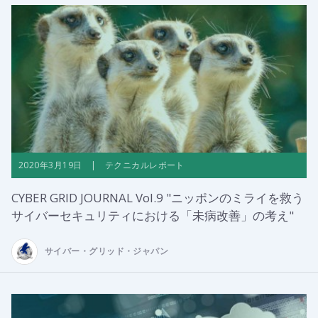
2020年3月19日 | テクニカルレポート
CYBER GRID JOURNAL Vol.9 "ニッポンのミライを救う
サイバーセキュリティにおける「未病改善」の考え"
サイバー・グリッド・ジャパン