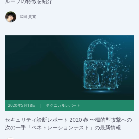
ループの特徴を紹介
武田 貴寛
2020年5月18日 | テクニカルレポート
セキュリティ診断レポート 2020 春 〜標的型攻撃への
次の一手「ペネトレーションテスト」の最新情報