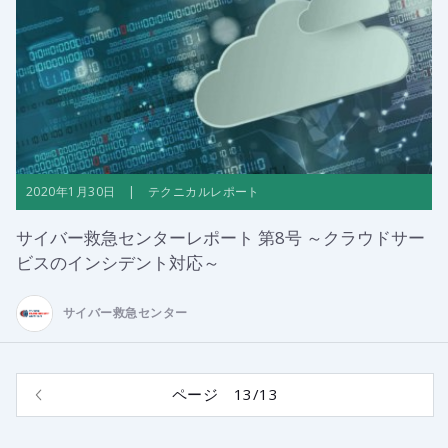
2020年1月30日 | テクニカルレポート
サイバー救急センターレポート 第8号 ～クラウドサー
ビスのインシデント対応～
サイバー救急センター
ページ 13/13