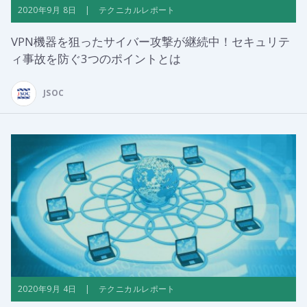
2020年9月 8日 | テクニカルレポート
VPN機器を狙ったサイバー攻撃が継続中！セキュリテ
ィ事故を防ぐ3つのポイントとは
JSOC
2020年9月 4日 | テクニカルレポート