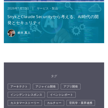
2026年7月10日 | サービス・製品
SnykとClaude Securityから考える、AI時代の開
発とセキュリティ
鈴木 真人
タグ
アーキテクト
アジャイル開発
アプリ開発
インシデントレスポンス
イベントレポート
カスタマーストーリー
カルチャー
官民学・業界連携