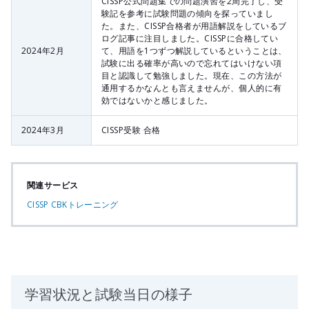
CISSP公式問題集での問題演習を2周完了し、受
験記を参考に試験問題の傾向を探っていまし
た。また、CISSP合格者が用語解説をしているブ
ログ記事に注目しました。CISSPに合格してい
2024年2月
て、用語を1つずつ解説しているということは、
試験に出る確率が高いので忘れてはいけない項
目と認識して勉強しました。現在、この方法が
通用するかなんとも言えませんが、個人的に有
効ではないかと感じました。
2024年3月
CISSP受験 合格
関連サービス
CISSP CBKトレーニング
学習状況と試験当日の様子