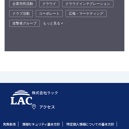
企業市民活動
クラウド
クラウドインテグレーション
クラブ活動
コーポレート
広報・マーケティング
攻撃者グループ
もっと見る +
株式会社ラック
アクセス
免責条項
情報セキュリティ基本方針
特定個人情報についての基本方針