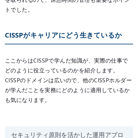
トでした。
CISSPがキャリアにどう生きているか
ここからはCISSPで学んだ知識が、実際の仕事で
どのように役立っているのかを紹介します。
CISSPのドメインは広いので、他のCISSPホルダー
が学んだことを実務にどのように適用しているか
も気になります。
セキュリティ原則を活かした運用アプロ