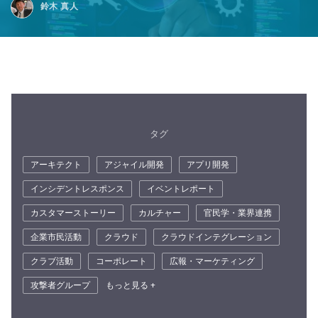
鈴木 真人
タグ
アーキテクト
アジャイル開発
アプリ開発
インシデントレスポンス
イベントレポート
カスタマーストーリー
カルチャー
官民学・業界連携
企業市民活動
クラウド
クラウドインテグレーション
クラブ活動
コーポレート
広報・マーケティング
攻撃者グループ
もっと見る +