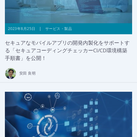
2023年8月25日 | サービス・製品
セキュアなモバイルアプリの開発内製化をサポートす
る「セキュアコーディングチェッカーCI/CD環境構築
手順書」を公開！
安田 良明