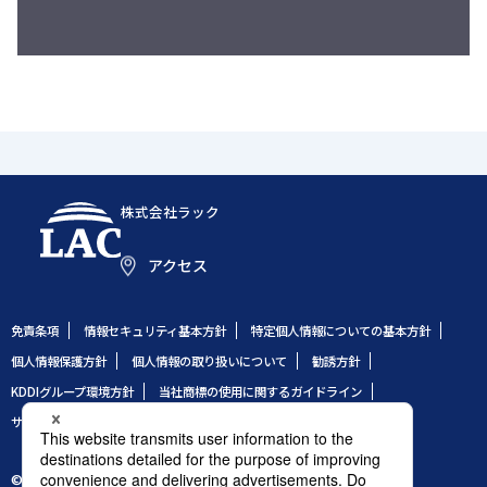
株式会社ラック
アクセス
免責条項
情報セキュリティ基本方針
特定個人情報についての基本方針
個人情報保護方針
個人情報の取り扱いについて
勧誘方針
KDDIグループ環境方針
当社商標の使用に関するガイドライン
サイトのご利用条件
サイトマップ
© 1995 LAC Co., Ltd.