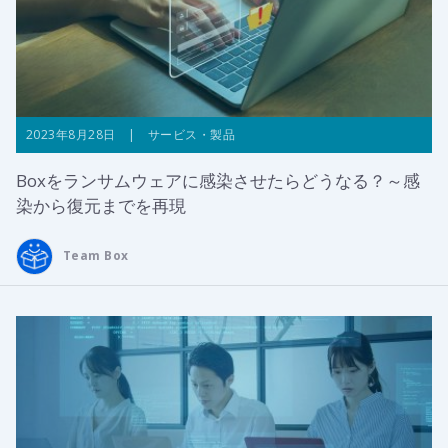
2023年8月28日 | サービス・製品
Boxをランサムウェアに感染させたらどうなる？～感
染から復元までを再現
Team Box