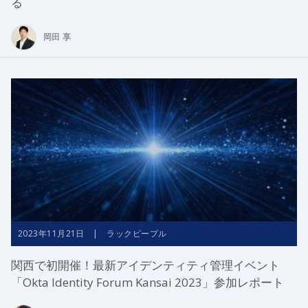
る
岡田 享
2023年11月21日 | ラックピープル
関西で初開催！最新アイデンティティ管理イベント
「Okta Identity Forum Kansai 2023」参加レポート