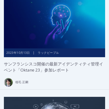
2023年10月13日 | ラックピープル
サンフランシスコ開催の最新アイデンティティ管理イ
ベント「Oktane 23」参加レポート
稲毛 正嗣