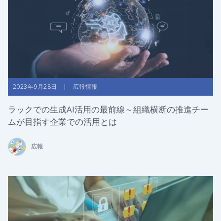
2023年9月28日 | 広報情報
ラックでの生成AI活用の最前線～組織横断の推進チー
ムが目指す企業での活用とは
広報