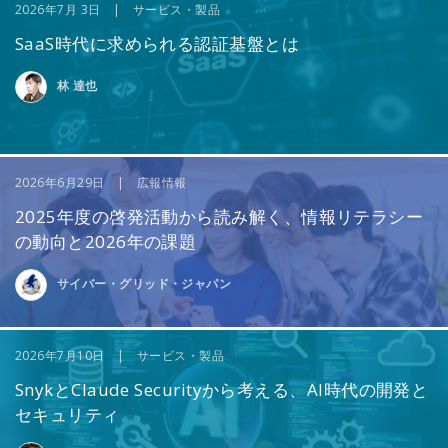
2026年7月 3日 | サービス・製品
SaaS時代に求められる認証基盤とは
林 達也
2026年6月29日 | 広報情報
2025年度の啓発活動から読み解く、情報リテラシー
の動向と2026年の課題
サイバー・グリッド・ジャパン
2026年7月10日 | サービス・製品
SnykとClaude Securityから考える、AI時代の開発と
セキュリティ