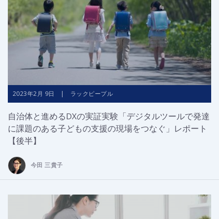
2023年2月 9日 | ラックピープル
自治体と進めるDXの実証実験「デジタルツールで発達
に課題のある子どもの支援の現場をつなぐ」レポート
【後半】
今田 三貴子