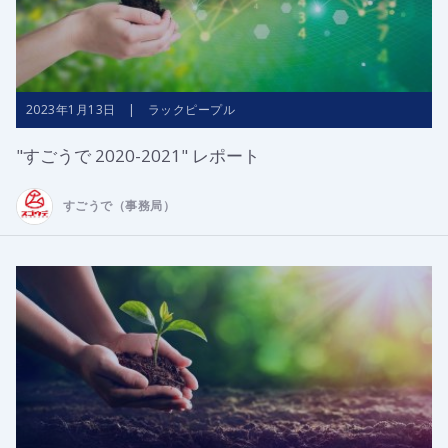
2023年1月13日 | ラックピープル
"すごうで 2020-2021" レポート
すごうで（事務局）