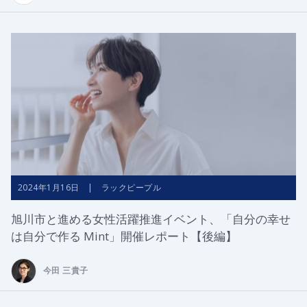
2024年1月16日 | ラックピープル
旭川市と進める女性活躍推進イベント、「自分の幸せ
は自分で作る Mint」開催レポート【後編】
今田 三貴子