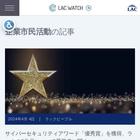
企業市民活動
の記事
2024年4月 4日 | ラックピープル
サイバーセキュリティアワード「優秀賞」を獲得、ラ