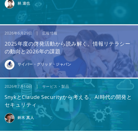
林 達也
2026年6月29日 | 広報情報
2025年度の啓発活動から読み解く、情報リテラシー
の動向と2026年の課題
サイバー・グリッド・ジャパン
2026年7月10日 | サービス・製品
SnykとClaude Securityから考える、AI時代の開発と
セキュリティ
鈴木 真人