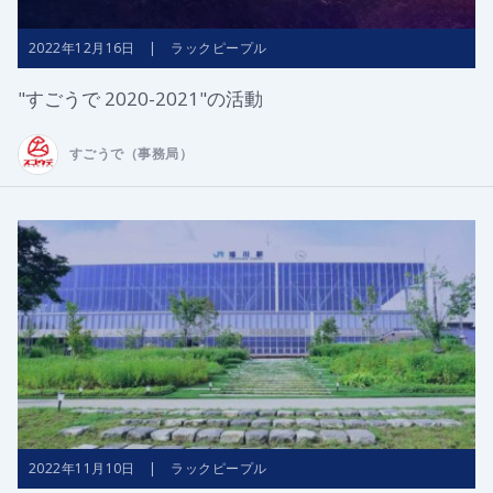
2022年12月16日 | ラックピープル
"すごうで 2020-2021"の活動
すごうで（事務局）
2022年11月10日 | ラックピープル