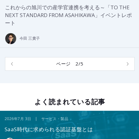
これからの旭川での産学官連携を考える～「TO THE
NEXT STANDARD FROM ASAHIKAWA」イベントレポ
ート
今田 三貴子
ページ 2/5
よく読まれている記事
2026年7月 3日 | サービス・製品
SaaS時代に求められる認証基盤とは