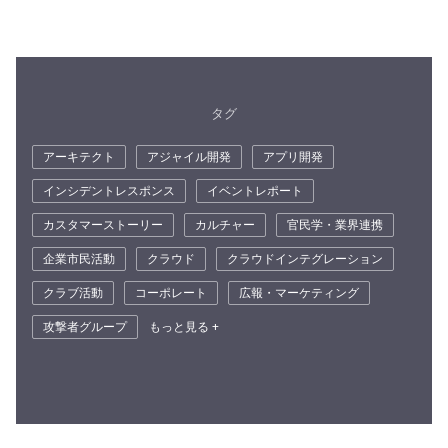
タグ
アーキテクト
アジャイル開発
アプリ開発
インシデントレスポンス
イベントレポート
カスタマーストーリー
カルチャー
官民学・業界連携
企業市民活動
クラウド
クラウドインテグレーション
クラブ活動
コーポレート
広報・マーケティング
攻撃者グループ
もっと見る +