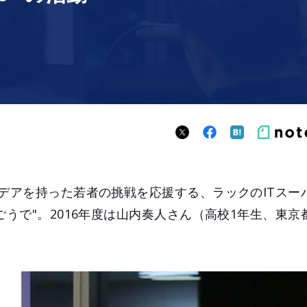
イデアを持った若者の挑戦を応援する、ラックのITスー
ごうで"。2016年度は山内奏人さん（高校1年生、東