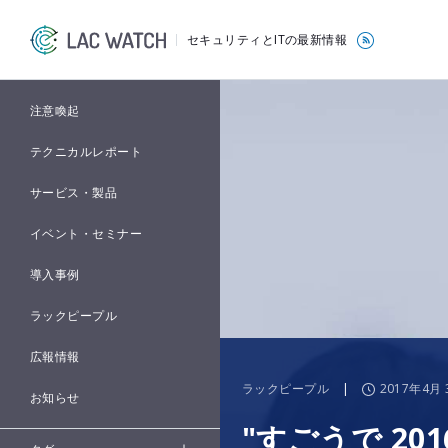
セキュリティとITの最新情報
注意喚起
テクニカルレポート
サービス・製品
イベント・セミナー
導入事例
ラックピープル
広報情報
ラックピープル
|
2017年4月 
お知らせ
"すごうで 201