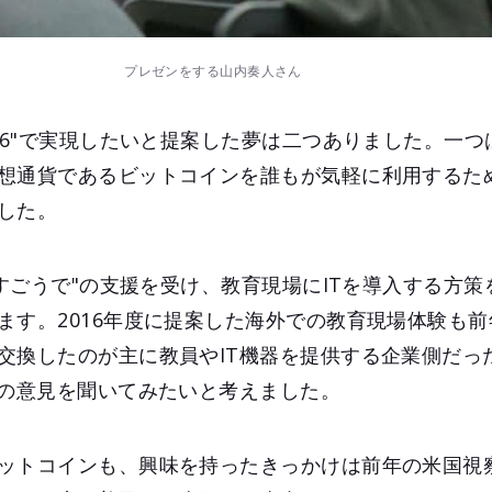
プレゼンをする山内奏人さん
016"で実現したいと提案した夢は二つありました。一
想通貨であるビットコインを誰もが気軽に利用するた
した。
"すごうで"の支援を受け、教育現場にITを導入する方
ます。2016年度に提案した海外での教育現場体験も
交換したのが主に教員やIT機器を提供する企業側だった
生の意見を聞いてみたいと考えました。
ットコインも、興味を持ったきっかけは前年の米国視