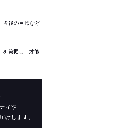
か、今後の目標など
』を発掘し、才能
ン
ティや
届けします。