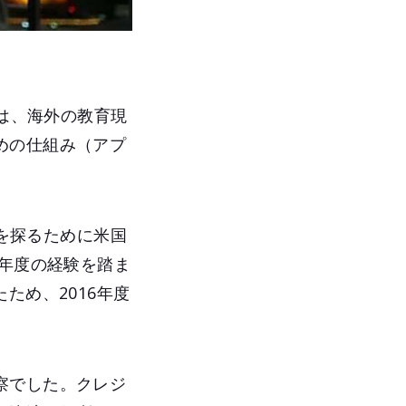
つは、海外の教育現
めの仕組み（アプ
策を探るために米国
前年度の経験を踏ま
ため、2016年度
察でした。クレジ