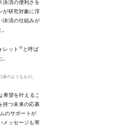
ス決済の便利さを
ンが研究対象に浮
い決済の仕組みが
た。
※
ォレット
と呼ば
た。
口座のようなもの。
ろな希望を叶えるこ
を持つ未来の応募
ラムのサポートが
いメッセージも寄