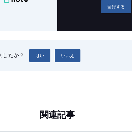
登録する
ましたか？
はい
いいえ
関連記事