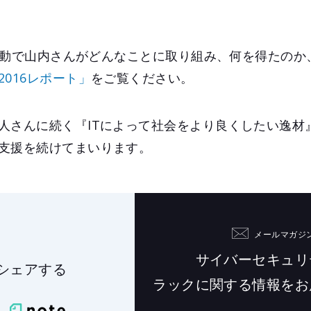
で"活動で山内さんがどんなことに取り組み、何を得たの
2016レポート」
をご覧ください。
人さんに続く『ITによって社会をより良くしたい逸材
支援を続けてまいります。
メールマガジ
サイバーセキュリ
シェアする
ラックに関する情報を
お