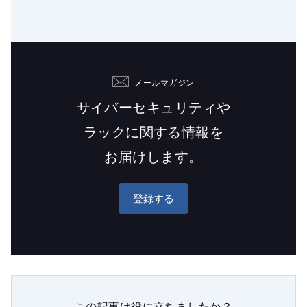
メールマガジン
サイバーセキュリティや
ラックに関する情報を
お届けします。
登録する
この記事は役に立ちましたか？