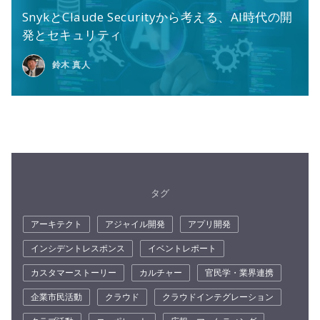
SnykとClaude Securityから考える、AI時代の開
発とセキュリティ
鈴木 真人
タグ
アーキテクト
アジャイル開発
アプリ開発
インシデントレスポンス
イベントレポート
カスタマーストーリー
カルチャー
官民学・業界連携
企業市民活動
クラウド
クラウドインテグレーション