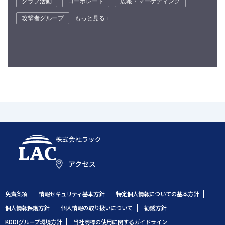
クラブ活動
コーポレート
広報・マーケティング
攻撃者グループ
もっと見る +
株式会社ラック
アクセス
免責条項
情報セキュリティ基本方針
特定個人情報についての基本方針
個人情報保護方針
個人情報の取り扱いについて
勧誘方針
KDDIグループ環境方針
当社商標の使用に関するガイドライン