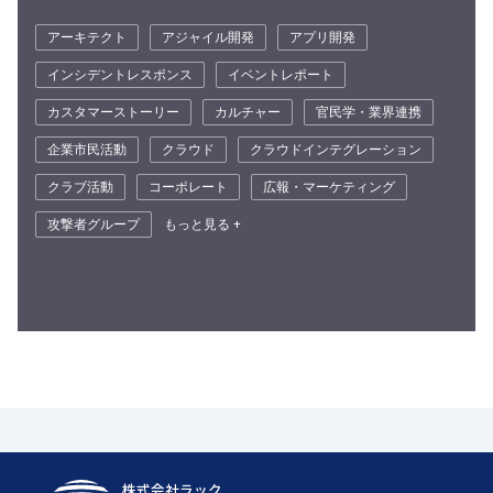
アーキテクト
アジャイル開発
アプリ開発
インシデントレスポンス
イベントレポート
カスタマーストーリー
カルチャー
官民学・業界連携
企業市民活動
クラウド
クラウドインテグレーション
クラブ活動
コーポレート
広報・マーケティング
攻撃者グループ
もっと見る +
株式会社ラック