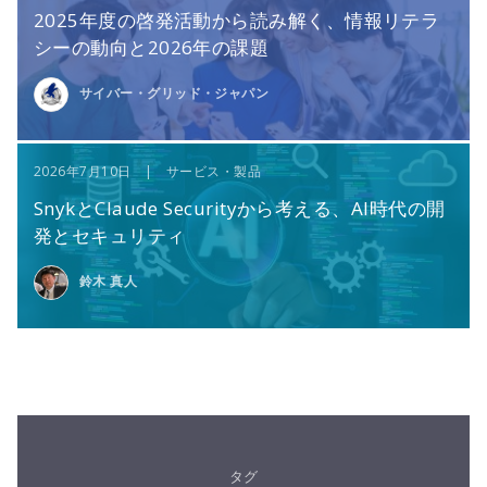
2025年度の啓発活動から読み解く、情報リテラ
シーの動向と2026年の課題
サイバー・グリッド・ジャパン
2026年7月10日 | サービス・製品
SnykとClaude Securityから考える、AI時代の開
発とセキュリティ
鈴木 真人
タグ