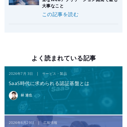
大事なこと
この記事を読む
よく読まれている記事
2026年7月 3日 | サービス・製品
SaaS時代に求められる認証基盤とは
林 達也
2026年6月29日 | 広報情報