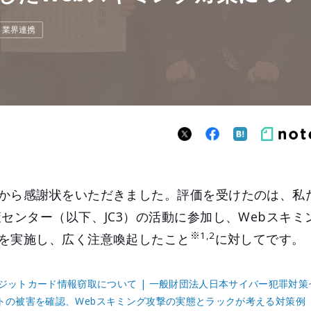
・業界連携
から感謝状をいただきました。評価を受けたのは、私
策センター（以下、JC3）の活動に参加し、Webスキ
※1,2
を実施し、広く注意喚起したこと
に対してです。
ジットカード情報窃取について | 一般財団法人日本サイバー犯罪対策セ
イトの被害を確認、Webスキミング攻撃の実態とラックが考える対策例