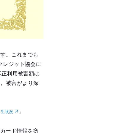
ます。これまでも
クレジット協会に
不正利用被害額は
た。被害がより深
発生状況
」
トカード情報を窃