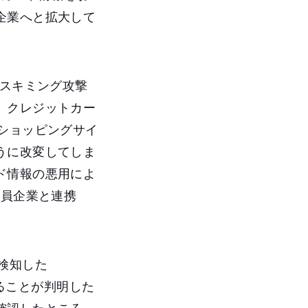
企業へと拡大して
bスキミング攻撃
、クレジットカー
ショッピングサイ
うに改変してしま
ド情報の悪用によ
会員企業と連携
検知した
いることが判明した