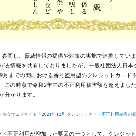
より参画し、脅威情報の提供や対策の実施で連携してい
がる情報を共有しておりましたが、一般社団法人日本
ら9月までの間における番号盗用型のクレジットカード
上り、この時点で令和2年中の不正利用被害額を超えまし
が分かります。
ト協会ウェブサイト「
2021年12月 クレジットカード不正利用被害の
カード不正利用が増加した要因の一つとして、クレジッ