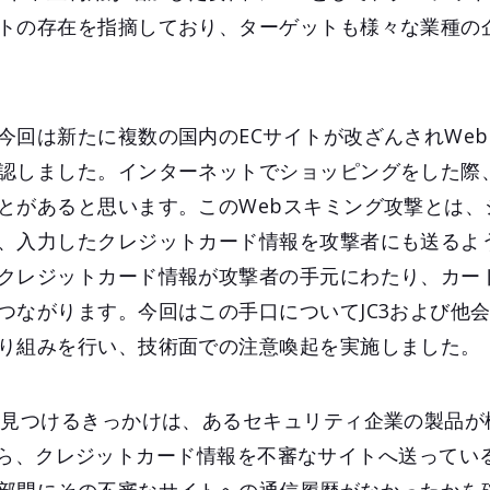
トの存在を指摘しており、ターゲットも様々な業種の
今回は新たに複数の国内のECサイトが改ざんされWe
認しました。インターネットでショッピングをした際
とがあると思います。このWebスキミング攻撃とは、
、入力したクレジットカード情報を攻撃者にも送るよ
クレジットカード情報が攻撃者の手元にわたり、カー
つながります。今回はこの手口についてJC3および他
り組みを行い、技術面での注意喚起を実施しました。
を見つけるきっかけは、あるセキュリティ企業の製品が
析結果から、クレジットカード情報を不審なサイトへ送って