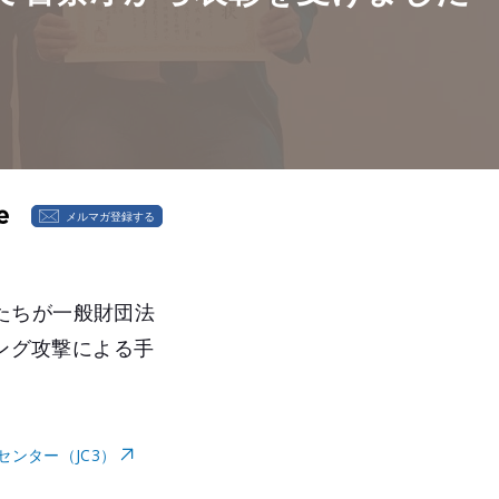
メルマガ登録する
たちが一般財団法
ミング攻撃による手
ンター（JC3）