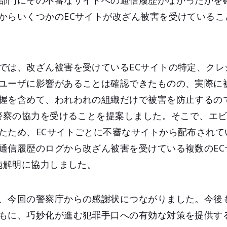
部門にその不審なサイトへの通信履歴がなかったかを
からいくつかのECサイトが改ざん被害を受けているこ
では、改ざん被害を受けているECサイトの特定、クレ
ユーザに影響があることは確認できたものの、実際に
握を含めて、われわれの組織だけで被害を防止するの
、警察の協力を受けることを提案しました。そこで、エ
ため、ECサイトごとに不審なサイトから配布されていたJa
通信履歴のログから改ざん被害を受けている複数のEC
実施解明に協力しました。
、今回の警察庁からの感謝状につながりました。今後
もに、巧妙化が進む犯罪手口への有効な対策を提供す