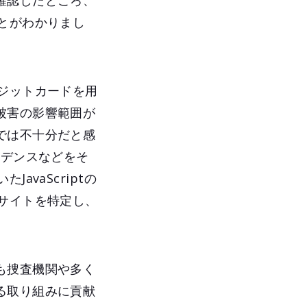
確認したところ、
とがわかりまし
ジットカードを用
被害の影響範囲が
では不十分だと感
ビデンスなどをそ
vaScriptの
サイトを特定し、
も捜査機関や多く
る取り組みに貢献