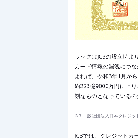
ラックはJC3の設立時
カード情報の漏洩につな
よれば、令和3年1月か
約223億9000万円に
刻なものとなっているの
※3 一般社団法人日本クレジッ
JC3では、クレジット