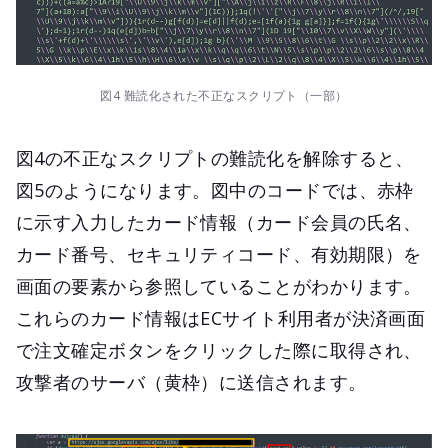
図4 難読化された不正なスクリプト（一部）
図4の不正なスクリプトの難読化を解除すると、
図5のようになります。図中のコードでは、赤枠
に示す入力したカード情報（カード会員の氏名、
カード番号、セキュリティコード、有効期限）を
画面の要素から参照していることがわかります。
これらのカード情報はECサイト利用者が決済画面
で注文確定ボタンをクリックした際に取得され、
攻撃者のサーバ（黄枠）に送信されます。