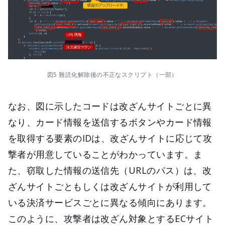
図5 難読化解除後の不正なスクリプト（一部）
なお、図に示したコードは改ざんサイトごとに異
なり、カード情報を送信するボタンやカード情報
を取得する要素のIDは、改ざんサイトに応じて攻
撃者が用意していることがわかっています。ま
た、窃取した情報の送信先（URLのパス）は、改
ざんサイトごともしくは改ざんサイトが利用して
いる決済サービスごとに異なる傾向にあります。
このように、攻撃者は改ざん対象とするECサイト