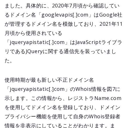
ました。具体的に、2020年7月頃から確認してい
るドメイン名「googlevapis[.]com」はGoogle社
が管理するドメイン名を模倣しており、2021年11
月頃から使用されている
「jqueryapistatic[.]com」はJavaScriptライブラ
リであるJQueryに関する通信先を装っていまし
た。
使用時期が最も新しい不正ドメイン名
「jqueryapistatic[.]com」のWhois情報を図7に
示します。この情報から、レジストラName.com
を使用してドメイン名を登録しており、ドメイン
プライバシー機能を使用して自身のWhois登録者
情報を非表示にしていることがわかります。ま