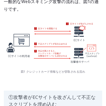
一般的なWebスキミング攻撃の流れは、図1の通
りです。
図1 クレジットカード情報などが窃取される流れ
①攻撃者がECサイトを改ざんして不正な
スクリプトを埋め込む