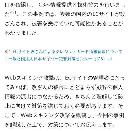
口を確認し、JC3へ情報提供と技術協力を行いまし
※1
た
。この事例では、複数の国内のECサイトが改
ざんされ、被害を受けていた可能性があることが
わかりました。
※1
ECサイト改ざんによるクレジットカード情報窃取について
| 一般財団法人日本サイバー犯罪対策センター（JC3）
Webスキミング攻撃は、ECサイトの管理者にとっ
てみれば、改ざんの被害にとどまらず顧客の個人
情報の流出につながるため、きちんと理解して防
止に向けて対策を講じておく必要があります。そ
こで、Webスキミング攻撃を概観し、今回の事例
を解説した上で、対策についてお伝えします。