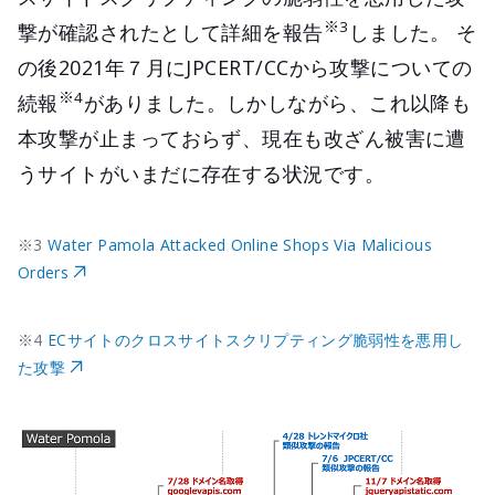
※3
撃が確認されたとして詳細を報告
しました。 そ
の後2021年７月にJPCERT/CCから攻撃についての
※4
続報
がありました。しかしながら、これ以降も
本攻撃が止まっておらず、現在も改ざん被害に遭
うサイトがいまだに存在する状況です。
※3
Water Pamola Attacked Online Shops Via Malicious
Orders
※4
ECサイトのクロスサイトスクリプティング脆弱性を悪用し
た攻撃