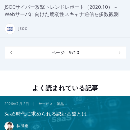
JSOCサイバー攻撃トレンドレポート（2020.10）～
Webサーバに向けた脆弱性スキャナ通信を多数観測
JSOC
ページ 9/10
よく読まれている記事
2026年7月 3日 | サービス・製品
SaaS時代に求められる認証基盤とは
林 達也