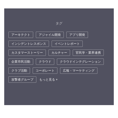
タグ
アーキテクト
アジャイル開発
アプリ開発
インシデントレスポンス
イベントレポート
カスタマーストーリー
カルチャー
官民学・業界連携
企業市民活動
クラウド
クラウドインテグレーション
クラブ活動
コーポレート
広報・マーケティング
攻撃者グループ
もっと見る +