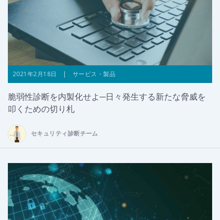
2021年2月18日 | サービス・製品
脆弱性診断を内製化せよ─日々発生する新たな脅威を
叩くための切り札
セキュリティ診断チーム