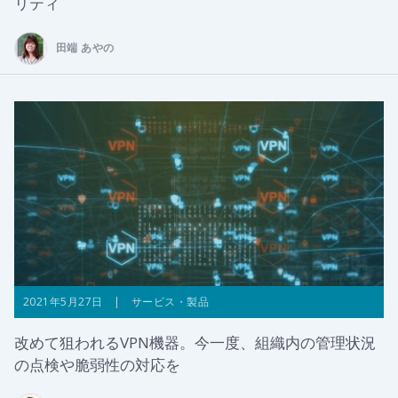
リティ
田端 あやの
2021年5月27日 | サービス・製品
改めて狙われるVPN機器。今一度、組織内の管理状況
の点検や脆弱性の対応を