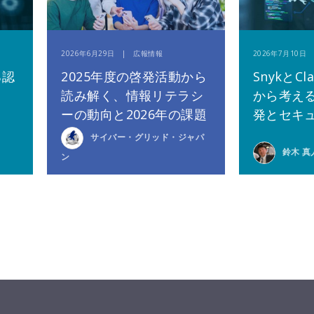
2026年6月29日 | 広報情報
2026年7月10
る認
2025年度の啓発活動から
SnykとCla
読み解く、情報リテラシ
から考える
ーの動向と2026年の課題
発とセキ
サイバー・グリッド・ジャパ
鈴木 真
ン