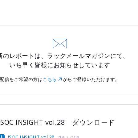
新のレポートは、ラックメールマガジンにて、
いち早く皆様にお知らせしています
配信をご希望の方は
こちら
からご登録いただけます。
JSOC INSIGHT vol.28 ダウンロード
JSOC INSIGHT vol.28
(PDF 2.2MB)