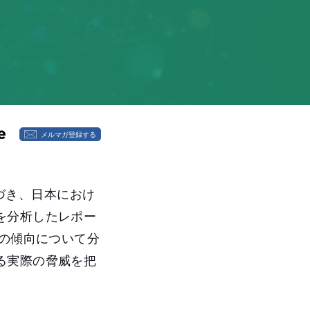
メルマガ登録する
基づき、日本におけ
を分析したレポー
撃の傾向について分
る実際の脅威を把