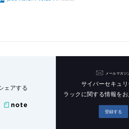
メールマガジ
サイバーセキュリ
シェアする
ラックに関する情報を
お
登録する