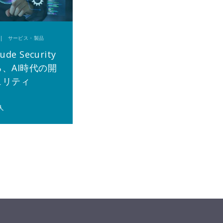
日 | サービス・製品
ude Security
、AI時代の開
ュリティ
人