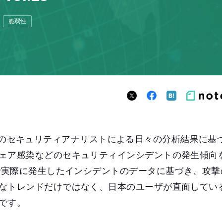
脆弱性
、JSOCのセキュリティアナリストによる日々の分析結果に
ェア感染などのセキュリティインシデントの発生傾向
様で実際に発生したインシデントのデータに基づき、攻
なトレンドだけではなく、日本のユーザが直面してい
です。