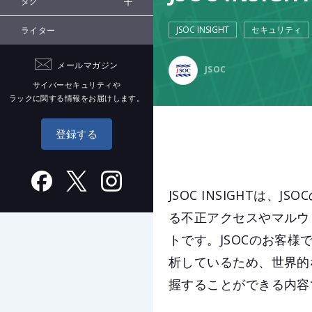
タグ
JSOC INSIGHT
セキュリティ
ライター
メールマガジン
JSOC
サイバーセキュリティや
ラックに関する情報をお届けします。
登録する
JSOC INSIGHTは
る不正アクセスやマルウ
トです。JSOCのお客
析しているため、世界的
握することができる内容