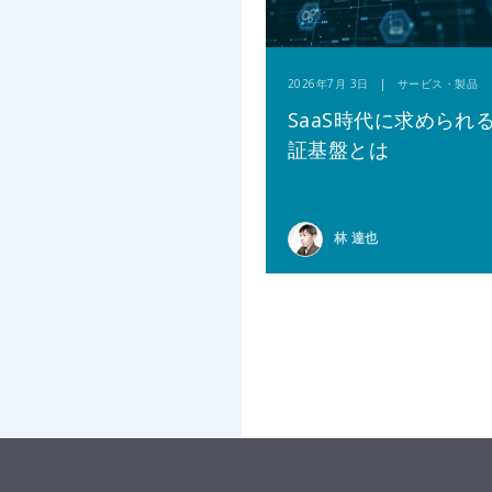
2026年7月 3日 | サービス・製品
SaaS時代に求められ
証基盤とは
林 達也