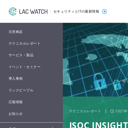
セキュリティとITの最新情報
注意喚起
テクニカルレポート
サービス・製品
イベント・セミナー
導入事例
ラックピープル
広報情報
テクニカルレポート
|
2021
お知らせ
JSOC INSIGHT