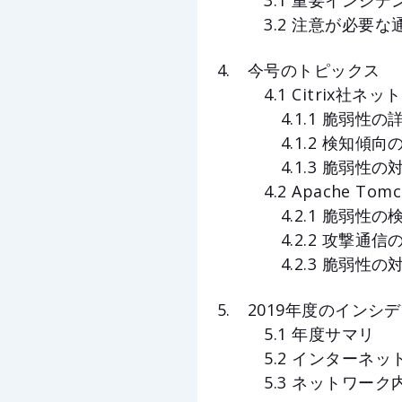
3.1 重要インシデ
3.2 注意が必要な
今号のトピックス
4.1 Citrix
4.1.1 脆弱性の
4.1.2 検知傾向
4.1.3 脆弱性の
4.2 Apache T
4.2.1 脆弱性の
4.2.2 攻撃通信
4.2.3 脆弱性の
2019年度のインシ
5.1 年度サマリ
5.2 インターネ
5.3 ネットワー