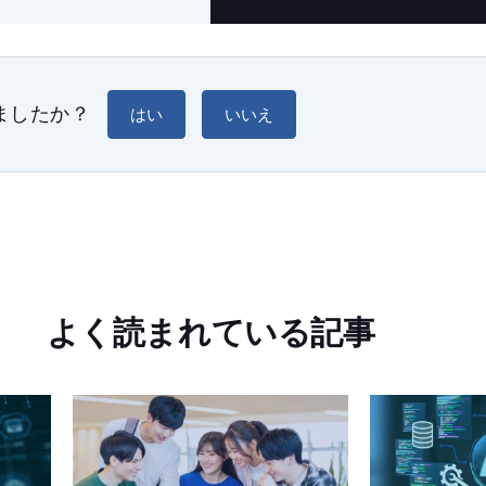
ましたか？
はい
いいえ
よく読まれている記事