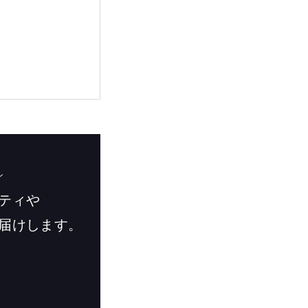
ン
ティや
届けします。