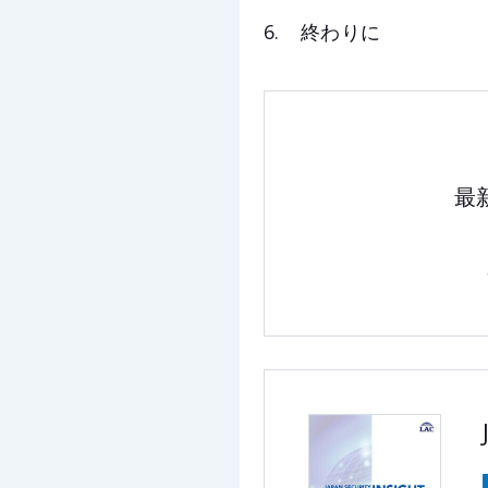
終わりに
最