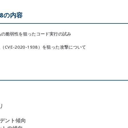
l.28の内容
ク製品の脆弱性を狙ったコード実行の試み
弱性（CVE-2020-1938）を狙った攻撃について
リ
シデント傾向